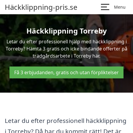
Häckklippning-pris.se
Menu
Häckklippning Torreby
Letar du efter professionell hjälp med häckklippning i
Torreby? Hämta 3 gratis och icke bindande offerter på
trädgårdsarbete i Torreby här.
Få 3 erbjudanden, gratis och utan förpliktelser
Letar du efter professionell häckklippning
i Torreby? Då har du kommit rätt! Det är