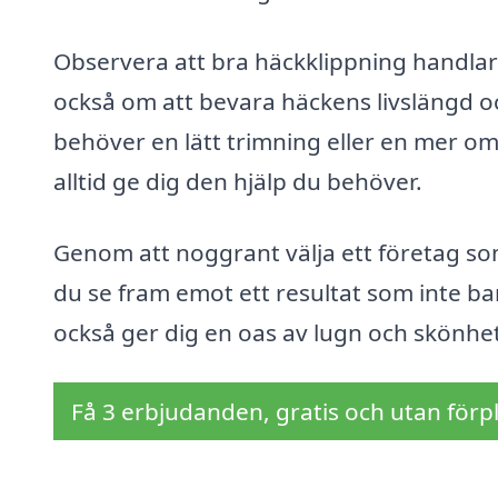
Observera att bra häckklippning handlar
också om att bevara häckens livslängd o
behöver en lätt trimning eller en mer om
alltid ge dig den hjälp du behöver.
Genom att noggrant välja ett företag so
du se fram emot ett resultat som inte ba
också ger dig en oas av lugn och skönhet
Få 3 erbjudanden, gratis och utan förpl