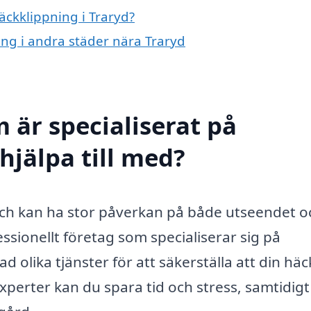
äckklippning i Traryd?
ning i andra städer nära Traryd
 är specialiserat på
hjälpa till med?
 och kan ha stor påverkan på både utseendet o
essionellt företag som specialiserar sig på
d olika tjänster för att säkerställa att din häc
 experter kan du spara tid och stress, samtidig