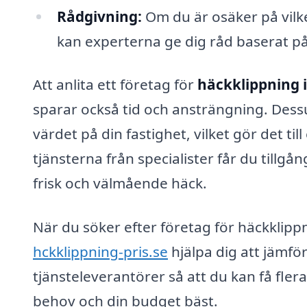
Rådgivning:
Om du är osäker på vilke
kan experterna ge dig råd baserat på
Att anlita ett företag för
häckklippning i
sparar också tid och ansträngning. Des
värdet på din fastighet, vilket gör det t
tjänsterna från specialister får du tillgå
frisk och välmående häck.
När du söker efter företag för häckklipp
hckklippning-pris.se
hjälpa dig att jämför
tjänsteleverantörer så att du kan få fle
behov och din budget bäst.