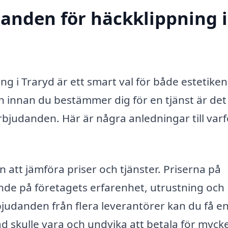
danden för häckklippning i
ng i Traryd är ett smart val för både estetiken 
 innan du bestämmer dig för en tjänst är det 
rbjudanden. Här är några anledningar till varf
n att jämföra priser och tjänster. Priserna på
ende på företagets erfarenhet, utrustning och
judanden från flera leverantörer kan du få e
ad skulle vara och undvika att betala för mycke