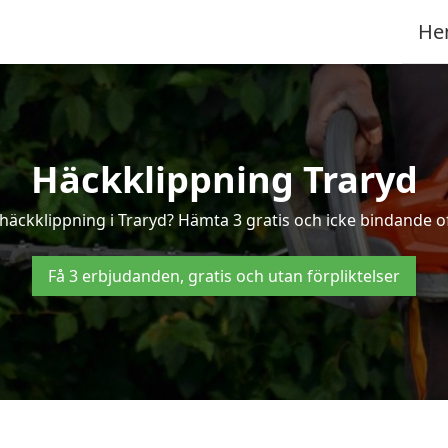
He
Häckklippning Traryd
 häckklippning i Traryd? Hämta 3 gratis och icke bindande of
Få 3 erbjudanden, gratis och utan förpliktelser