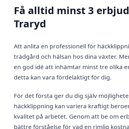
Få alltid minst 3 erbju
Traryd
Att anlita en professionell för häckklippni
trädgård och hälsan hos dina växter. Men
en god idé att inhämtar minst tre olika e
detta kan vara fördelaktigt för dig.
För det första ger du dig själv möjlighete
häckklippning kan variera kraftigt bero
kvalitet på arbetet. Genom att be om erb
bättre förståelse för vad en rimlig kostn