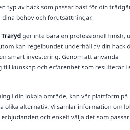
n typ av häck som passar bäst för din trädgå
 dina behov och förutsättningar.
 Traryd
ger inte bara en professionell finish, 
sutom kan regelbundet underhåll av din häck 
ill en smart investering. Genom att använda
ng till kunskap och erfarenhet som resulterar i
ning i din lokala område, kan vår plattform på
a olika alternativ. Vi samlar information om lo
ra erbjudanden och enkelt välja det som passar