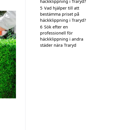
häckklippning i Traryd?
5
Vad hjälper till att
bestämma priset på
häckklippning i Traryd?
6
Sök efter en
professionell för
häckklippning i andra
städer nära Traryd