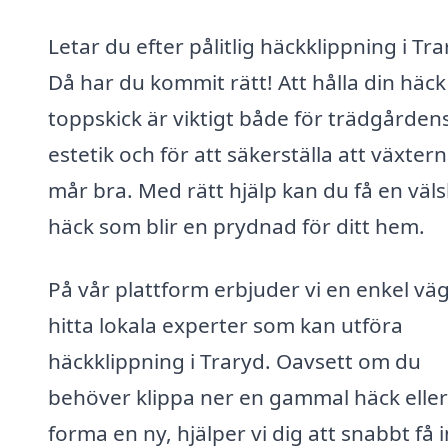
Letar du efter pålitlig häckklippning i Tr
Då har du kommit rätt! Att hålla din häck 
toppskick är viktigt både för trädgården
estetik och för att säkerställa att växter
mår bra. Med rätt hjälp kan du få en väls
häck som blir en prydnad för ditt hem.
På vår plattform erbjuder vi en enkel väg
hitta lokala experter som kan utföra
häckklippning i Traryd. Oavsett om du
behöver klippa ner en gammal häck eller
forma en ny, hjälper vi dig att snabbt få i