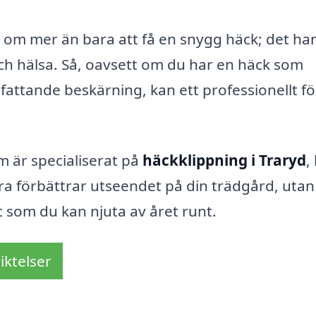
 om mer än bara att få en snygg häck; det ha
ch hälsa. Så, oavsett om du har en häck som
fattande beskärning, kan ett professionellt f
m är specialiserat på
häckklippning i Traryd
,
ra förbättrar utseendet på din trädgård, utan
 som du kan njuta av året runt.
iktelser