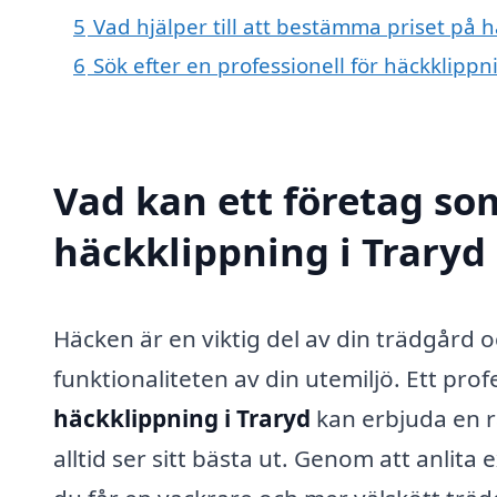
5
Vad hjälper till att bestämma priset på h
6
Sök efter en professionell för häckklipp
Vad kan ett företag som
häckklippning i Traryd 
Häcken är en viktig del av din trädgård
funktionaliteten av din utemiljö. Ett prof
häckklippning i Traryd
kan erbjuda en ra
alltid ser sitt bästa ut. Genom att anlita