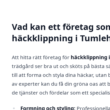
Vad kan ett företag som
häckklippning i Tumleh
Att hitta rätt företag för
häckklippning 
trädgård ser bra ut och sköts på bästa sä
till att forma och styla dina häckar, utan 
av experter kan du få din gröna oas att 
de tjänster och fördelar som ett special
Formning och styling:
Professionella