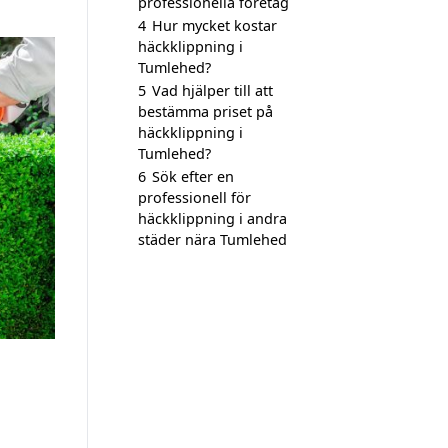
professionella företag
4
Hur mycket kostar
häckklippning i
Tumlehed?
5
Vad hjälper till att
bestämma priset på
häckklippning i
Tumlehed?
6
Sök efter en
professionell för
häckklippning i andra
städer nära Tumlehed