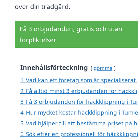
över din trädgård.
Få 3 erbjudanden, gratis och utan
förpliktelser
Innehållsförteckning
gömma
1
Vad kan ett företag som är specialiserat
2
Få alltid minst 3 erbjudanden för häckk
3
Få 3 erbjudanden för häckklippning i Tu
4
Hur mycket kostar häckklippning i Tuml
5
Vad hjälper till att bestämma priset på 
6
Sök efter en professionell för häckklipp