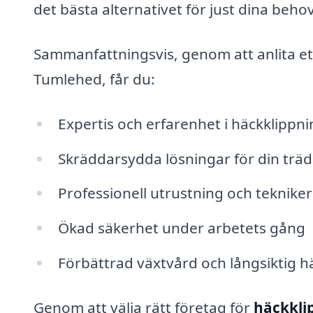
det bästa alternativet för just dina behov
Sammanfattningsvis, genom att anlita ett
Tumlehed, får du:
Expertis och erfarenhet i häckklippni
Skräddarsydda lösningar för din trä
Professionell utrustning och tekniker
Ökad säkerhet under arbetets gång
Förbättrad växtvård och långsiktig hä
Genom att välja rätt företag för
häckkli