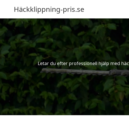
Häckklippning-pris.se
Letar du efter professionell hjälp med hä