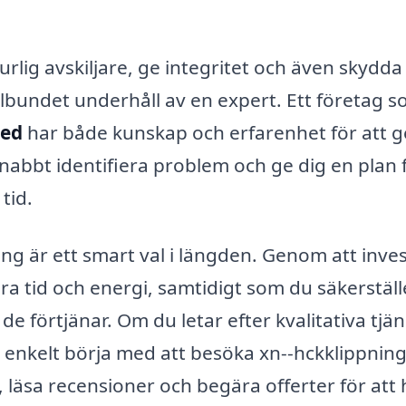
rlig avskiljare, ge integritet och även skydd
lbundet underhåll av en expert. Ett företag s
hed
har både kunskap och erfarenhet för att g
nabbt identifiera problem och ge dig en plan 
tid.
ing är ett smart val i längden. Genom att inves
ra tid och energi, samtidigt som du säkerställ
 förtjänar. Om du letar efter kvalitativa tjän
u enkelt börja med att besöka xn--hckklippning
 läsa recensioner och begära offerter för att 