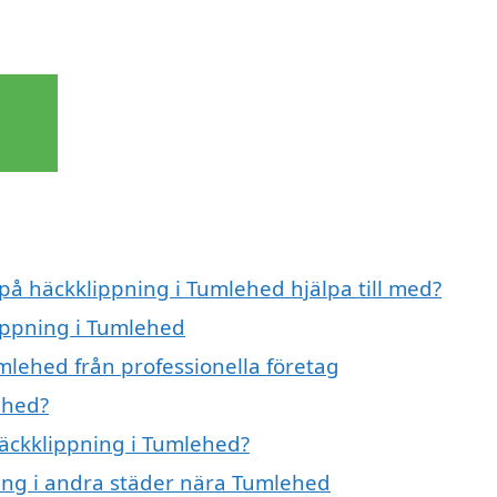
 på häckklippning i Tumlehed hjälpa till med?
lippning i Tumlehed
mlehed från professionella företag
ehed?
häckklippning i Tumlehed?
ning i andra städer nära Tumlehed