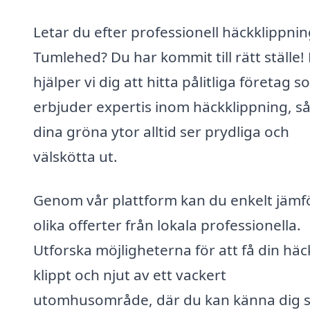
Letar du efter professionell häckklippnin
Tumlehed? Du har kommit till rätt ställe!
hjälper vi dig att hitta pålitliga företag 
erbjuder expertis inom häckklippning, så
dina gröna ytor alltid ser prydliga och
välskötta ut.
Genom vår plattform kan du enkelt jämf
olika offerter från lokala professionella.
Utforska möjligheterna för att få din häc
klippt och njut av ett vackert
utomhusområde, där du kan känna dig s