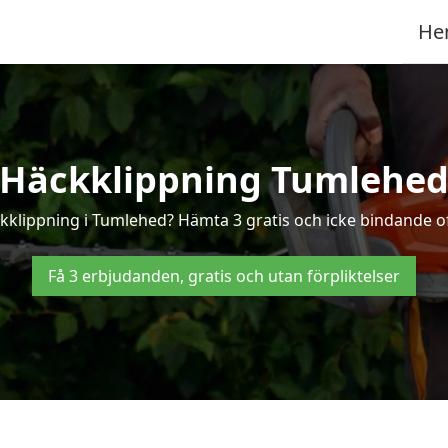
He
Häckklippning Tumlehe
ckklippning i Tumlehed? Hämta 3 gratis och icke bindande o
Få 3 erbjudanden, gratis och utan förpliktelser