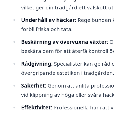
vilket ger din trädgård ett välskött u
Underhåll av häckar:
Regelbunden kl
förbli friska och täta.
Beskärning av övervuxna växter:
Om
beskära dem för att återfå kontroll ö
Rådgivning:
Specialister kan ge råd 
övergripande estetiken i trädgården
Säkerhet:
Genom att anlita professio
vid klippning av höga eller svåra häck
Effektivitet:
Professionella har rätt 