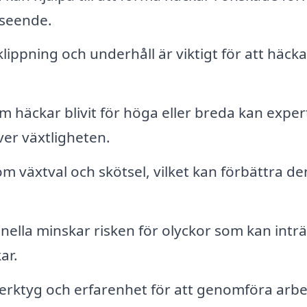
tseende.
ippning och underhåll är viktigt för att häcka
 häckar blivit för höga eller breda kan exper
ver växtligheten.
om växtval och skötsel, vilket kan förbättra de
.
nella minskar risken för olyckor som kan inträ
ar.
verktyg och erfarenhet för att genomföra arbe