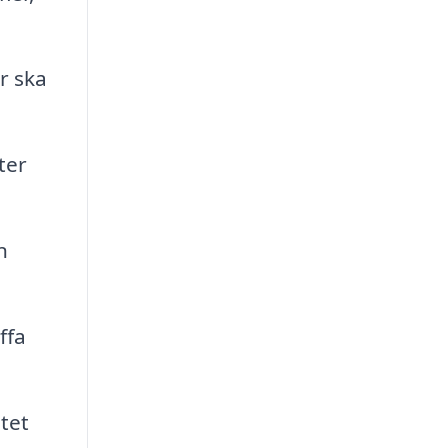
r ska
ter
n
ffa
tet