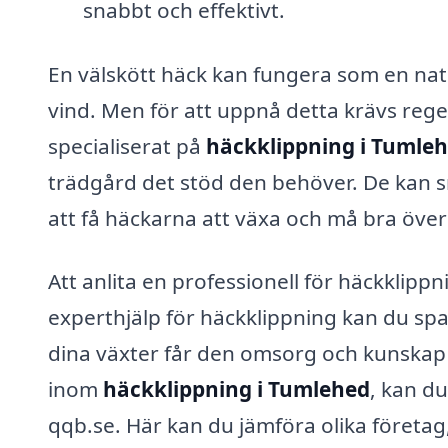
snabbt och effektivt.
En välskött häck kan fungera som en natu
vind. Men för att uppnå detta krävs rege
specialiserat på
häckklippning i Tumle
trädgård det stöd den behöver. De kan s
att få häckarna att växa och må bra över 
Att anlita en professionell för häckklippn
experthjälp för häckklippning kan du spa
dina växter får den omsorg och kunskap de
inom
häckklippning i Tumlehed
, kan d
qqb.se. Här kan du jämföra olika företag,