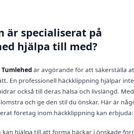
 är specialiserat på
ed hjälpa till med?
i Tumlehed
är avgörande för att säkerställa at
tt. En professionell häckklippning hjälpar int
bidrar också till deras hälsa och livslängd. Med
blomstra och ge den stil du önskar. Här är någ
iserat företag inom häckklippning kan erbjuda:
 kan hjälpa till att forma häckar i önskade for