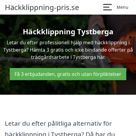
Häckklippning-pris.se
Menu
Häckklippning Tystberga
Letar du efter professionell hjälp med häckklippning i
Tystberga? Hämta 3 gratis och icke bindande offerter på
trädgårdsarbete i Tystberga här.
Få 3 erbjudanden, gratis och utan förpliktelser
Letar du efter pålitliga alternativ för
häckklippning i Tystberga? Då har du