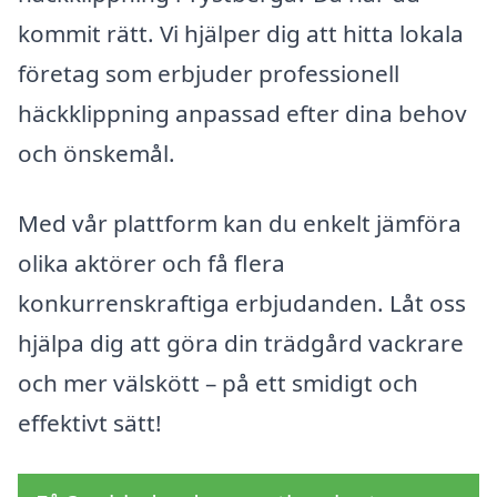
kommit rätt. Vi hjälper dig att hitta lokala
företag som erbjuder professionell
häckklippning anpassad efter dina behov
och önskemål.
Med vår plattform kan du enkelt jämföra
olika aktörer och få flera
konkurrenskraftiga erbjudanden. Låt oss
hjälpa dig att göra din trädgård vackrare
och mer välskött – på ett smidigt och
effektivt sätt!