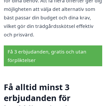
för dina behov. Att få flera offerter ger dig
möjligheten att välja det alternativ som
bäst passar din budget och dina krav,
vilket gör din trädgårdsskötsel effektiv
och prisvärd.
Få 3 erbjudanden, gratis och utan
förpliktelser
Få alltid minst 3
erbjudanden för