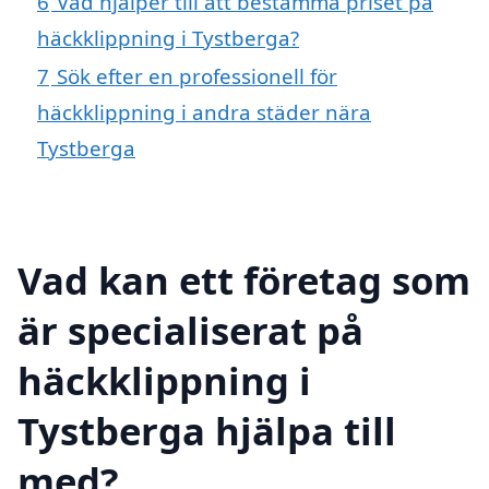
6
Vad hjälper till att bestämma priset på
häckklippning i Tystberga?
7
Sök efter en professionell för
häckklippning i andra städer nära
Tystberga
Vad kan ett företag som
är specialiserat på
häckklippning i
Tystberga hjälpa till
med?