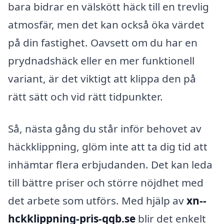
bara bidrar en välskött häck till en trevlig
atmosfär, men det kan också öka värdet
på din fastighet. Oavsett om du har en
prydnadshäck eller en mer funktionell
variant, är det viktigt att klippa den på
rätt sätt och vid rätt tidpunkter.
Så, nästa gång du står inför behovet av
häckklippning, glöm inte att ta dig tid att
inhämtar flera erbjudanden. Det kan leda
till bättre priser och större nöjdhet med
det arbete som utförs. Med hjälp av
xn--
hckklippning-pris-qqb.se
blir det enkelt