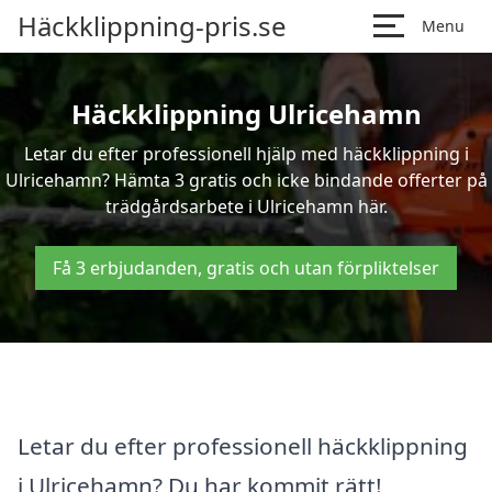
Häckklippning-pris.se
Menu
Häckklippning Ulricehamn
Letar du efter professionell hjälp med häckklippning i
Ulricehamn? Hämta 3 gratis och icke bindande offerter på
trädgårdsarbete i Ulricehamn här.
Få 3 erbjudanden, gratis och utan förpliktelser
Letar du efter professionell häckklippning
i Ulricehamn? Du har kommit rätt!