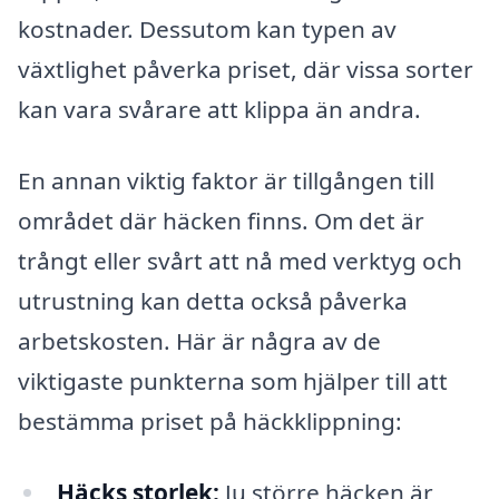
kostnader. Dessutom kan typen av
växtlighet påverka priset, där vissa sorter
kan vara svårare att klippa än andra.
En annan viktig faktor är tillgången till
området där häcken finns. Om det är
trångt eller svårt att nå med verktyg och
utrustning kan detta också påverka
arbetskosten. Här är några av de
viktigaste punkterna som hjälper till att
bestämma priset på häckklippning:
Häcks storlek:
Ju större häcken är,