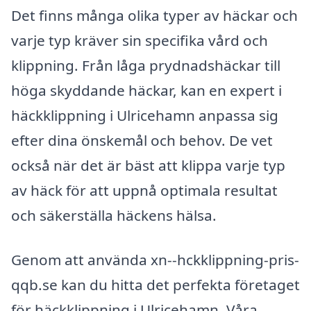
Det finns många olika typer av häckar och
varje typ kräver sin specifika vård och
klippning. Från låga prydnadshäckar till
höga skyddande häckar, kan en expert i
häckklippning i Ulricehamn anpassa sig
efter dina önskemål och behov. De vet
också när det är bäst att klippa varje typ
av häck för att uppnå optimala resultat
och säkerställa häckens hälsa.
Genom att använda xn--hckklippning-pris-
qqb.se kan du hitta det perfekta företaget
för häckklippning i Ulricehamn. Våra