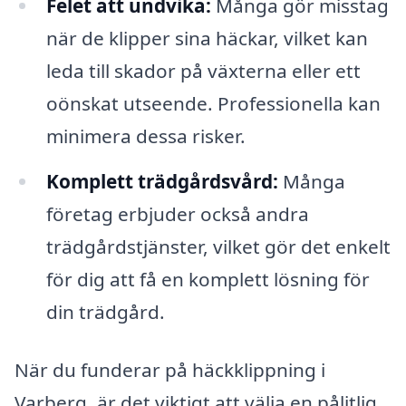
Felet att undvika:
Många gör misstag
när de klipper sina häckar, vilket kan
leda till skador på växterna eller ett
oönskat utseende. Professionella kan
minimera dessa risker.
Komplett trädgårdsvård:
Många
företag erbjuder också andra
trädgårdstjänster, vilket gör det enkelt
för dig att få en komplett lösning för
din trädgård.
När du funderar på häckklippning i
Varberg, är det viktigt att välja en pålitlig