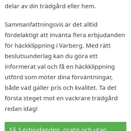
delar av din trädgård eller hem.
Sammanfattningsvis är det alltid
fördelaktigt att invänta flera erbjudanden
för häckklippning i Varberg. Med rätt
beslutsunderlag kan du göra ett
informerat val och få en häckklippning
utförd som möter dina förväntningar,
både vad gäller pris och kvalitet. Ta det
första steget mot en vackrare trädgård
redan idag!
Få 3 erbjudanden, gratis och utan