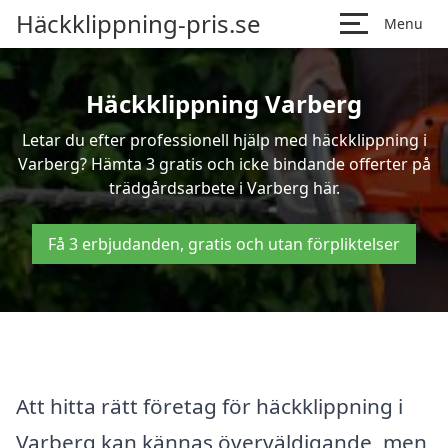
Häckklippning-pris.se
Menu
Häckklippning Varberg
Letar du efter professionell hjälp med häckklippning i
Varberg? Hämta 3 gratis och icke bindande offerter på
trädgårdsarbete i Varberg här.
Få 3 erbjudanden, gratis och utan förpliktelser
Att hitta rätt företag för häckklippning i
Varberg kan kännas överväldigande, men