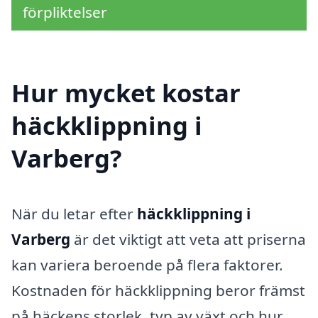
förpliktelser
Hur mycket kostar
häckklippning i
Varberg?
När du letar efter
häckklippning i
Varberg
är det viktigt att veta att priserna
kan variera beroende på flera faktorer.
Kostnaden för häckklippning beror främst
på häckens storlek, typ av växt och hur