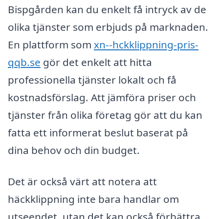
Bispgården kan du enkelt få intryck av de
olika tjänster som erbjuds på marknaden.
En plattform som
xn--hckklippning-pris-
qqb.se
gör det enkelt att hitta
professionella tjänster lokalt och få
kostnadsförslag. Att jämföra priser och
tjänster från olika företag gör att du kan
fatta ett informerat beslut baserat på
dina behov och din budget.
Det är också värt att notera att
häckklippning inte bara handlar om
utseendet, utan det kan också förbättra