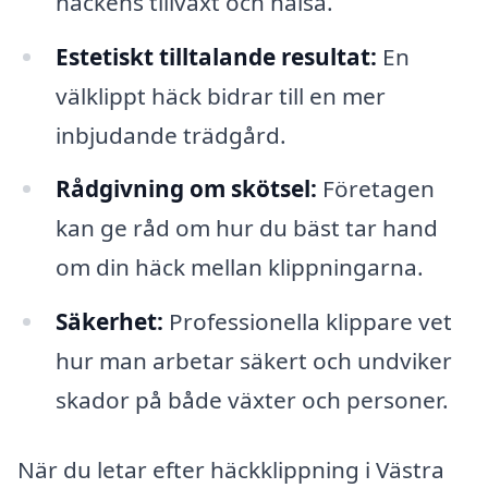
häckens tillväxt och hälsa.
Estetiskt tilltalande resultat:
En
välklippt häck bidrar till en mer
inbjudande trädgård.
Rådgivning om skötsel:
Företagen
kan ge råd om hur du bäst tar hand
om din häck mellan klippningarna.
Säkerhet:
Professionella klippare vet
hur man arbetar säkert och undviker
skador på både växter och personer.
När du letar efter häckklippning i Västra