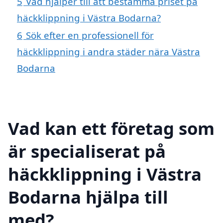
5
Vad hjälper till att bestämma priset på
häckklippning i Västra Bodarna?
6
Sök efter en professionell för
häckklippning i andra städer nära Västra
Bodarna
Vad kan ett företag som
är specialiserat på
häckklippning i Västra
Bodarna hjälpa till
med?