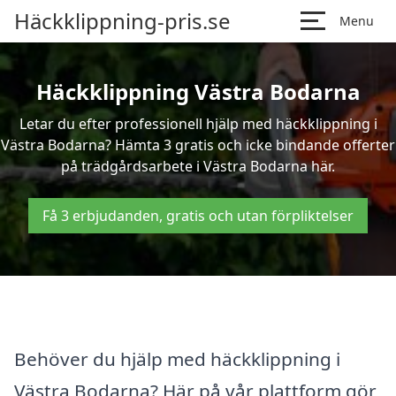
Häckklippning-pris.se
Menu
Häckklippning Västra Bodarna
Letar du efter professionell hjälp med häckklippning i
Västra Bodarna? Hämta 3 gratis och icke bindande offerter
på trädgårdsarbete i Västra Bodarna här.
Få 3 erbjudanden, gratis och utan förpliktelser
Behöver du hjälp med häckklippning i
Västra Bodarna? Här på vår plattform gör