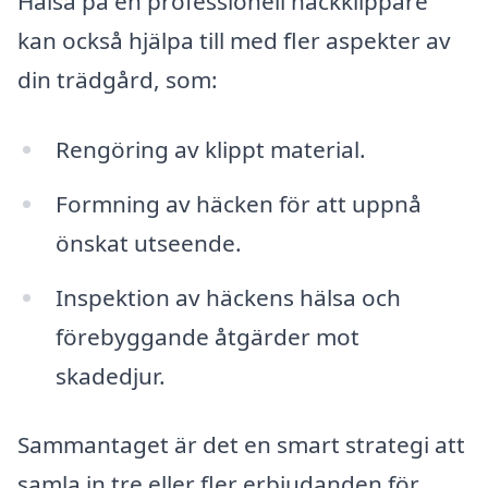
Hälsa på en professionell häckklippare
kan också hjälpa till med fler aspekter av
din trädgård, som:
Rengöring av klippt material.
Formning av häcken för att uppnå
önskat utseende.
Inspektion av häckens hälsa och
förebyggande åtgärder mot
skadedjur.
Sammantaget är det en smart strategi att
samla in tre eller fler erbjudanden för