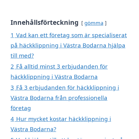
Innehållsförteckning
gömma
1
Vad kan ett företag som är specialiserat
på häckklippning i Västra Bodarna hjälpa
till med?
2
Få alltid minst 3 erbjudanden för
häckklippning i Västra Bodarna
3
Få 3 erbjudanden för häckklippning i
Västra Bodarna från professionella
företag
4
Hur mycket kostar häckklippning i
Västra Bodarna?