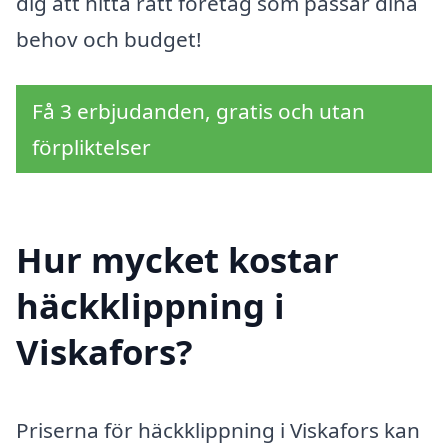
dig att hitta rätt företag som passar dina
behov och budget!
Få 3 erbjudanden, gratis och utan
förpliktelser
Hur mycket kostar
häckklippning i
Viskafors?
Priserna för häckklippning i Viskafors kan