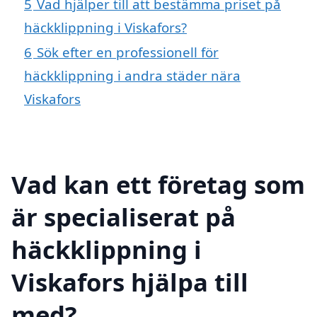
5
Vad hjälper till att bestämma priset på
häckklippning i Viskafors?
6
Sök efter en professionell för
häckklippning i andra städer nära
Viskafors
Vad kan ett företag som
är specialiserat på
häckklippning i
Viskafors hjälpa till
med?