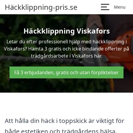
Häckklippning-pris.se
Menu
Häckklippning Viskafors
Letar du efter professionell hjälp med häckklippning i
Viskafors? Hämta 3 gratis och icke bindande offerter på
trädgårdsarbete i Viskafors här.
Få 3 erbjudanden, gratis och utan förpliktelser
Att hålla din häck i toppskick är viktigt för
både estetiken och trädgårdens hälsa.