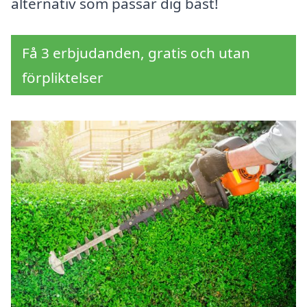
alternativ som passar dig bäst!
Få 3 erbjudanden, gratis och utan
förpliktelser