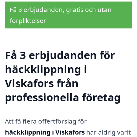
Få 3 erbjudanden, gratis och utan
förpliktelser
Få 3 erbjudanden för
häckklippning i
Viskafors från
professionella företag
Att få flera offertförslag för
häckklippning i Viskafors
har aldrig varit