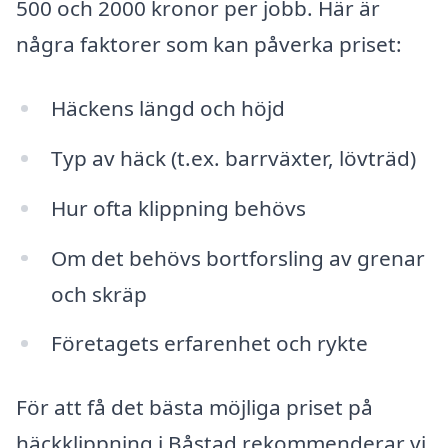
500 och 2000 kronor per jobb. Här är
några faktorer som kan påverka priset:
Häckens längd och höjd
Typ av häck (t.ex. barrväxter, lövträd)
Hur ofta klippning behövs
Om det behövs bortforsling av grenar
och skräp
Företagets erfarenhet och rykte
För att få det bästa möjliga priset på
häckklippning i Båstad rekommenderar vi