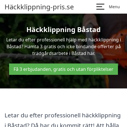
Häckklippning-pris.se
Menu
Häckklippning Båstad
Letar du efter professionell hjälp med häckklippning i
Båstad? Hämta 3 gratis och icke bindande offerter på
trädgårdsarbete i Båstad här.
Få 3 erbjudanden, gratis och utan förpliktelser
Letar du efter professionell häckklippning
i Båstad? Då har du kommit rätt! Att hålla