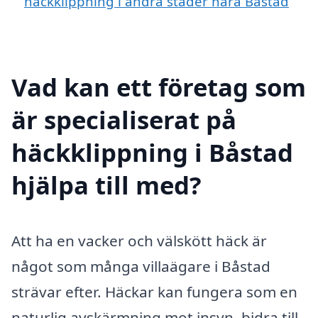
häckklippning i andra städer nära Båstad
Vad kan ett företag som
är specialiserat på
häckklippning i Båstad
hjälpa till med?
Att ha en vacker och välskött häck är
något som många villaägare i Båstad
strävar efter. Häckar kan fungera som en
naturlig avskärmning mot insyn, bidra till