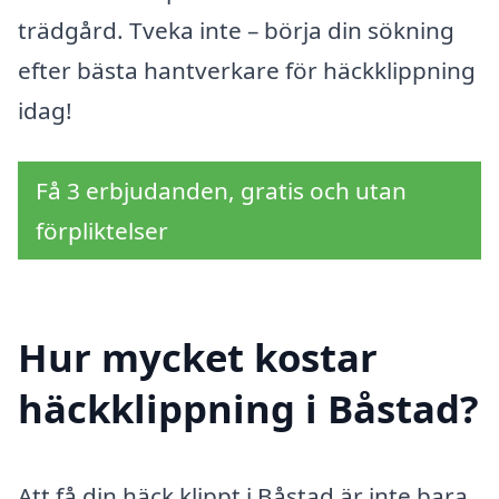
trädgård. Tveka inte – börja din sökning
efter bästa hantverkare för häckklippning
idag!
Få 3 erbjudanden, gratis och utan
förpliktelser
Hur mycket kostar
häckklippning i Båstad?
Att få din häck klippt i Båstad är inte bara