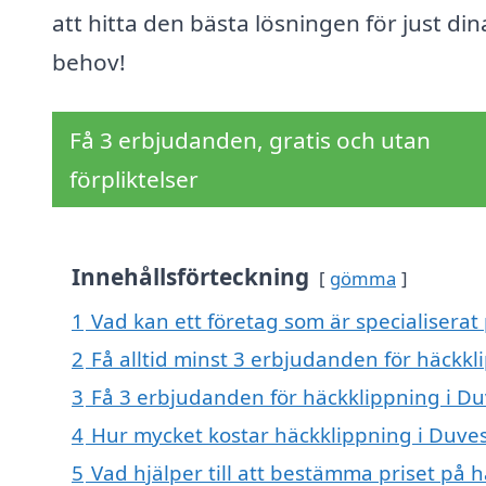
att hitta den bästa lösningen för just din
behov!
Få 3 erbjudanden, gratis och utan
förpliktelser
Innehållsförteckning
gömma
1
Vad kan ett företag som är specialiserat
2
Få alltid minst 3 erbjudanden för häckkl
3
Få 3 erbjudanden för häckklippning i Du
4
Hur mycket kostar häckklippning i Duve
5
Vad hjälper till att bestämma priset på 