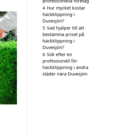
professionella företag
4
Hur mycket kostar
häckklippning i
Duvesjön?
5
Vad hjälper till att
bestämma priset på
häckklippning i
Duvesjön?
6
Sök efter en
professionell för
häckklippning i andra
städer nära Duvesjön