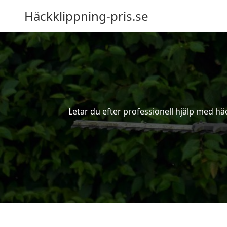
Häckklippning-pris.se
Letar du efter professionell hjälp med hä