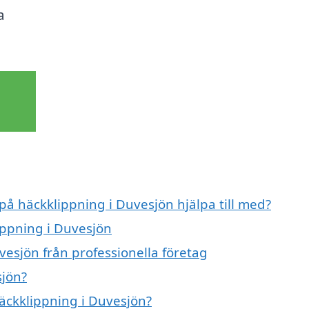
a
 på häckklippning i Duvesjön hjälpa till med?
ippning i Duvesjön
vesjön från professionella företag
sjön?
häckklippning i Duvesjön?