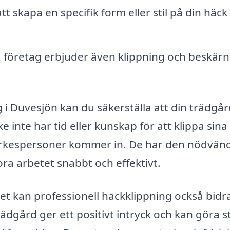
tt skapa en specifik form eller stil på din häc
företag erbjuder även klippning och beskärn
 i Duvesjön kan du säkerställa att din trädgår
inte har tid eller kunskap för att klippa sina
 yrkespersoner kommer in. De har den nödvän
ra arbetet snabbt och effektivt.
et kan professionell häckklippning också bidra 
rädgård ger ett positivt intryck och kan göra s