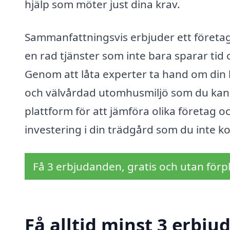
hjälp som möter just dina krav.
Sammanfattningsvis erbjuder ett företag
en rad tjänster som inte bara sparar tid 
Genom att låta experter ta hand om din 
och välvårdad utomhusmiljö som du kan v
plattform för att jämföra olika företag o
investering i din trädgård som du inte 
Få 3 erbjudanden, gratis och utan förpl
Få alltid minst 3 erbju