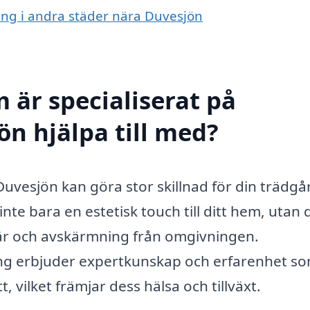
ning i andra städer nära Duvesjön
 är specialiserat på
ön hjälpa till med?
 Duvesjön kan göra stor skillnad för din trädgå
inte bara en estetisk touch till ditt hem, utan
är och avskärmning från omgivningen.
ning erbjuder expertkunskap och erfarenhet s
t, vilket främjar dess hälsa och tillväxt.