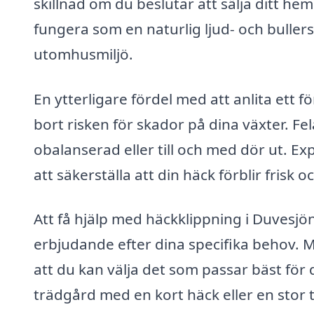
skillnad om du beslutar att sälja ditt he
fungera som en naturlig ljud- och bulle
utomhusmiljö.
En ytterligare fördel med att anlita ett f
bort risken för skador på dina växter. Fela
obalanserad eller till och med dör ut. E
att säkerställa att din häck förblir frisk o
Att få hjälp med häckklippning i Duvesjö
erbjudande efter dina specifika behov. M
att du kan välja det som passar bäst för
trädgård med en kort häck eller en stor 