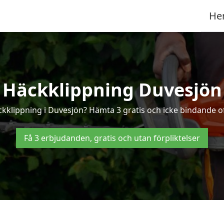
He
Häckklippning Duvesjön
ckklippning i Duvesjön? Hämta 3 gratis och icke bindande o
Få 3 erbjudanden, gratis och utan förpliktelser