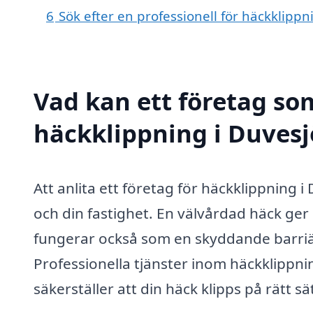
6
Sök efter en professionell för häckklipp
Vad kan ett företag som
häckklippning i Duvesj
Att anlita ett företag för häckklippning i
och din fastighet. En välvårdad häck ger 
fungerar också som en skyddande barri
Professionella tjänster inom häckklipp
säkerställer att din häck klipps på rätt sät