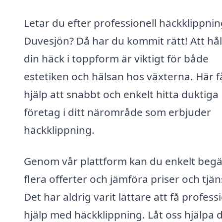
Letar du efter professionell häckklippnin
Duvesjön? Då har du kommit rätt! Att hål
din häck i toppform är viktigt för både
estetiken och hälsan hos växterna. Här f
hjälp att snabbt och enkelt hitta duktiga
företag i ditt närområde som erbjuder
häckklippning.
Genom vår plattform kan du enkelt beg
flera offerter och jämföra priser och tjän
Det har aldrig varit lättare att få profess
hjälp med häckklippning. Låt oss hjälpa 