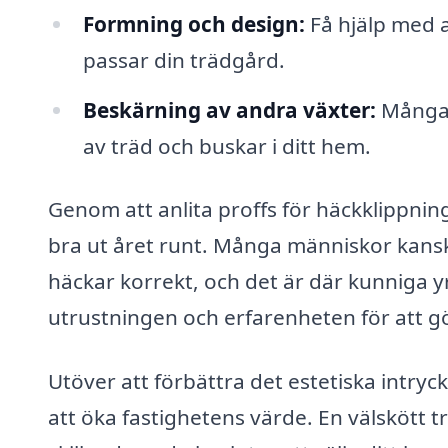
Formning och design:
Få hjälp med a
passar din trädgård.
Beskärning av andra växter:
Många 
av träd och buskar i ditt hem.
Genom att anlita proffs för häckklippning
bra ut året runt. Många människor kanske 
häckar korrekt, och det är där kunniga
utrustningen och erfarenheten för att gö
Utöver att förbättra det estetiska intryck
att öka fastighetens värde. En välskött t