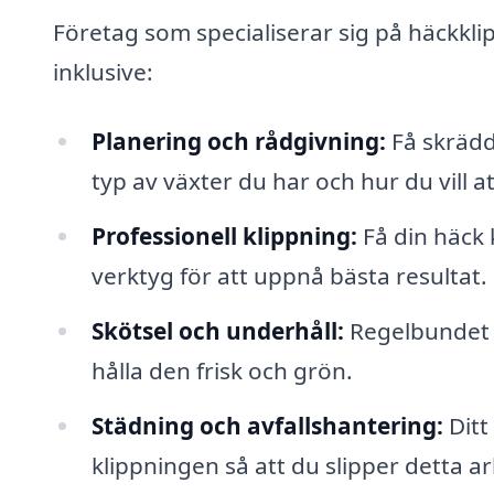
Företag som specialiserar sig på häckklip
inklusive:
Planering och rådgivning:
Få skräd
typ av växter du har och hur du vill at
Professionell klippning:
Få din häck 
verktyg för att uppnå bästa resultat.
Skötsel och underhåll:
Regelbundet u
hålla den frisk och grön.
Städning och avfallshantering:
Ditt
klippningen så att du slipper detta a