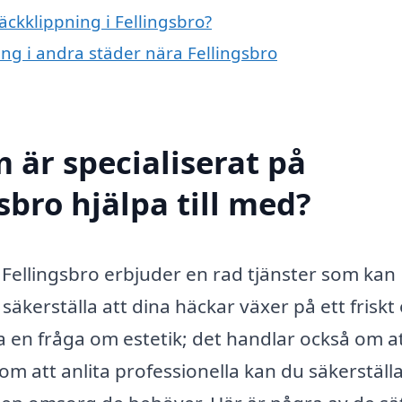
äckklippning i Fellingsbro?
ing i andra städer nära Fellingsbro
 är specialiserat på
sbro hjälpa till med?
 Fellingsbro erbjuder en rad tjänster som kan
äkerställa att dina häckar växer på ett friskt
ra en fråga om estetik; det handlar också om a
m att anlita professionella kan du säkerställa