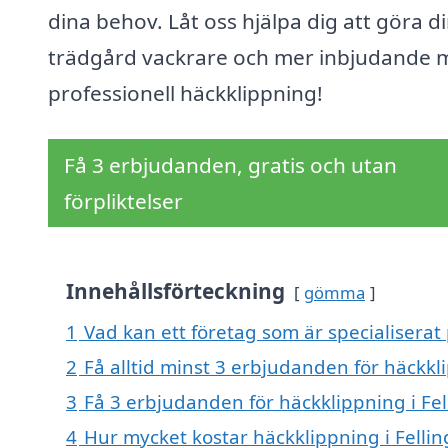
dina behov. Låt oss hjälpa dig att göra d
trädgård vackrare och mer inbjudande 
professionell häckklippning!
Få 3 erbjudanden, gratis och utan
förpliktelser
Innehållsförteckning
gömma
1
Vad kan ett företag som är specialiserat 
2
Få alltid minst 3 erbjudanden för häckkl
3
Få 3 erbjudanden för häckklippning i Fel
4
Hur mycket kostar häckklippning i Felli