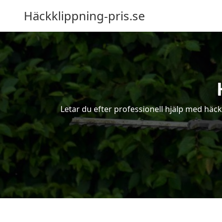
Häckklippning-pris.se
Letar du efter professionell hjälp med häck