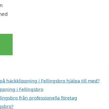
in
med
på häckklippning i Fellingsbro hjälpa till med?
ippning i Fellingsbro
lingsbro från professionella företag
ngsbro?