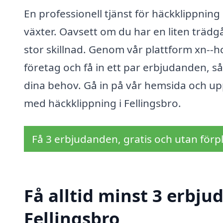
En professionell tjänst för häckklippning 
växter. Oavsett om du har en liten trädg
stor skillnad. Genom vår plattform xn--h
företag och få in ett par erbjudanden, så
dina behov. Gå in på vår hemsida och uppt
med häckklippning i Fellingsbro.
Få 3 erbjudanden, gratis och utan förpl
Få alltid minst 3 erbju
Fellingsbro