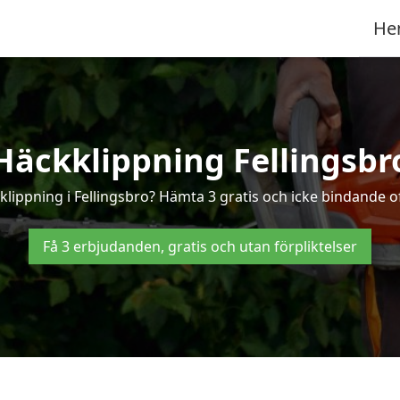
He
Häckklippning Fellingsbr
klippning i Fellingsbro? Hämta 3 gratis och icke bindande of
Få 3 erbjudanden, gratis och utan förpliktelser