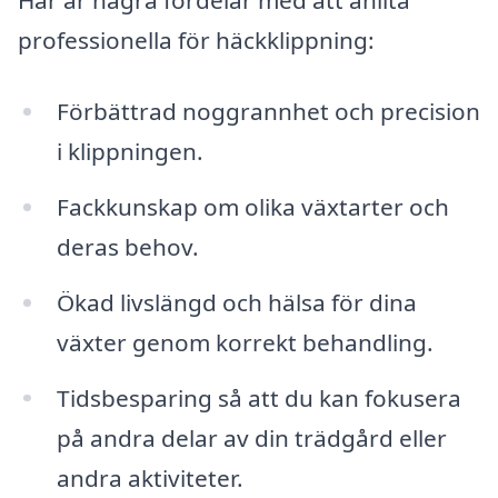
Här är några fördelar med att anlita
professionella för häckklippning:
Förbättrad noggrannhet och precision
i klippningen.
Fackkunskap om olika växtarter och
deras behov.
Ökad livslängd och hälsa för dina
växter genom korrekt behandling.
Tidsbesparing så att du kan fokusera
på andra delar av din trädgård eller
andra aktiviteter.