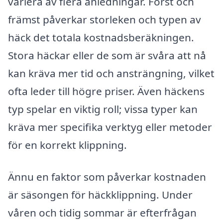
variera av flera anledningar. Först och
främst påverkar storleken och typen av
häck det totala kostnadsberäkningen.
Stora häckar eller de som är svåra att nå
kan kräva mer tid och ansträngning, vilket
ofta leder till högre priser. Även häckens
typ spelar en viktig roll; vissa typer kan
kräva mer specifika verktyg eller metoder
för en korrekt klippning.
Ännu en faktor som påverkar kostnaden
är säsongen för häckklippning. Under
våren och tidig sommar är efterfrågan