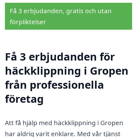
Få 3 erbjudanden, gratis och utan
förpliktelser
Få 3 erbjudanden för
häckklippning i Gropen
från professionella
företag
Att få hjälp med häckklippning i Gropen
har aldrig varit enklare. Med vår tjänst