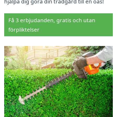
hjälpa dig göra din trädgård till en oas!
Få 3 erbjudanden, gratis och utan
förpliktelser