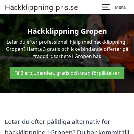
Häckklippning-pris.se
Menu
Häckklippning Gropen
Letar du efter professionell hjälp med häckklippning i
Gropen? Hämta 3 gratis och icke bindande offerter på
trädgårdsarbete i Gropen här.
Få 3 erbjudanden, gratis och utan förpliktelser
Letar du efter pålitliga alternativ för
häckklippning i Gropen? Du har kommit till