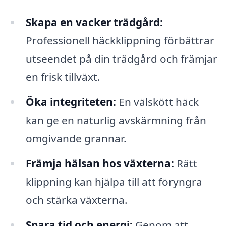
Skapa en vacker trädgård:
Professionell häckklippning förbättrar
utseendet på din trädgård och främjar
en frisk tillväxt.
Öka integriteten:
En välskött häck
kan ge en naturlig avskärmning från
omgivande grannar.
Främja hälsan hos växterna:
Rätt
klippning kan hjälpa till att föryngra
och stärka växterna.
Spara tid och energi:
Genom att