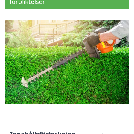
förpliktelser
Innehållsförteckning