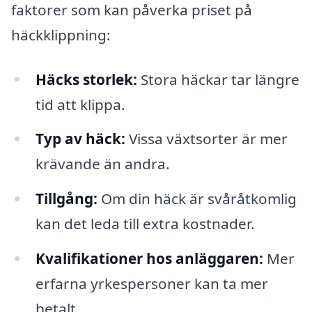
faktorer som kan påverka priset på
häckklippning:
Häcks storlek:
Stora häckar tar längre
tid att klippa.
Typ av häck:
Vissa växtsorter är mer
krävande än andra.
Tillgång:
Om din häck är svåråtkomlig
kan det leda till extra kostnader.
Kvalifikationer hos anläggaren:
Mer
erfarna yrkespersoner kan ta mer
betalt.