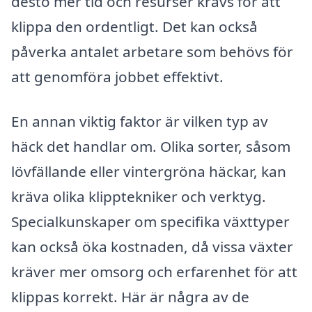
desto mer tid och resurser krävs för att
klippa den ordentligt. Det kan också
påverka antalet arbetare som behövs för
att genomföra jobbet effektivt.
En annan viktig faktor är vilken typ av
häck det handlar om. Olika sorter, såsom
lövfällande eller vintergröna häckar, kan
kräva olika klipptekniker och verktyg.
Specialkunskaper om specifika växttyper
kan också öka kostnaden, då vissa växter
kräver mer omsorg och erfarenhet för att
klippas korrekt. Här är några av de