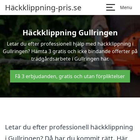
Häckklippning-pris.se
Menu
Häckklippning Gullringen
Letar du efter professionell hjälp med häckklippning i
Gullringen? Hämta 3 gratis och icke bindande offerter på
trädgårdsarbete i Gullringen här.
Få 3 erbjudanden, gratis och utan förpliktelser
Letar du efter professionell häckklippning
i Gullringen? Då har du kommit rätt. Här