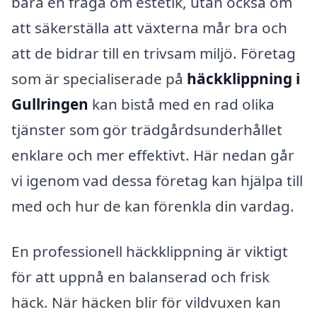
bara en fråga om estetik, utan också om
att säkerställa att växterna mår bra och
att de bidrar till en trivsam miljö. Företag
som är specialiserade på
häckklippning i
Gullringen
kan bistå med en rad olika
tjänster som gör trädgårdsunderhållet
enklare och mer effektivt. Här nedan går
vi igenom vad dessa företag kan hjälpa till
med och hur de kan förenkla din vardag.
En professionell häckklippning är viktigt
för att uppnå en balanserad och frisk
häck. När häcken blir för vildvuxen kan