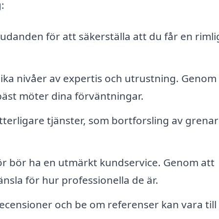
:
udanden för att säkerställa att du får en rimli
ika nivåer av expertis och utrustning. Genom 
äst möter dina förväntningar.
terligare tjänster, som bortforsling av grena
ör bör ha en utmärkt kundservice. Genom att
nsla för hur professionella de är.
recensioner och be om referenser kan vara till