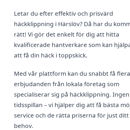
Letar du efter effektiv och prisvärd
häckklippning i Härslöv? Då har du komm
rätt! Vi gör det enkelt för dig att hitta
kvalificerade hantverkare som kan hjälp
att få din häck i toppskick.
Med vår plattform kan du snabbt få fler
erbjudanden från lokala företag som
specialiserar sig på häckklippning. Inge
tidsspillan – vi hjälper dig att få bästa mö
service och de rätta priserna för just ditt
behov.