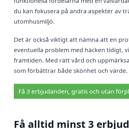
funktionella fördelarna med en välvårdad
du kan fokusera på andra aspekter av trä
utomhusmiljö.
Det är också viktigt att nämna att en prof
eventuella problem med häcken tidigt, vi
framtiden. Med rätt vård och uppmärksam
som förbättrar både skönhet och värde.
Få 3 erbjudanden, gratis och utan förpl
Få alltid minst 3 erbju