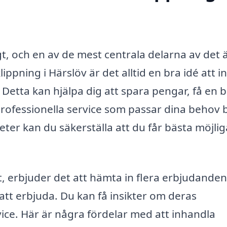
igt, och en av de mest centrala delarna av det 
ppning i Härslöv är det alltid en bra idé att in
. Detta kan hjälpa dig att spara pengar, få en 
rofessionella service som passar dina behov b
eter kan du säkerställa att du får bästa möjlig
t, erbjuder det att hämta in flera erbjudande
 att erbjuda. Du kan få insikter om deras
ce. Här är några fördelar med att inhandla