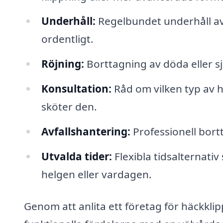
Underhåll:
Regelbundet underhåll av 
ordentligt.
Röjning:
Borttagning av döda eller sju
Konsultation:
Råd om vilken typ av 
sköter den.
Avfallshantering:
Professionell bort
Utvalda tider:
Flexibla tidsalternati
helgen eller vardagen.
Genom att anlita ett företag för häckklip