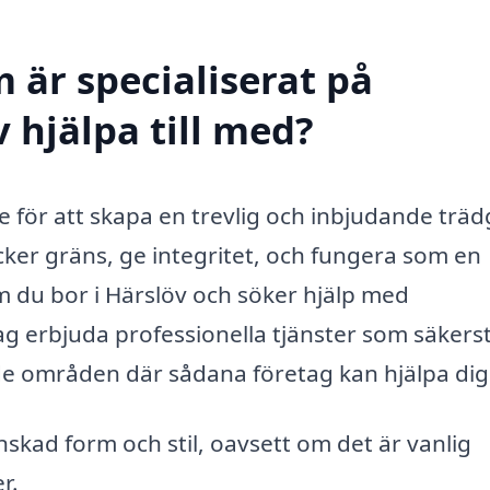
 är specialiserat på
 hjälpa till med?
e för att skapa en trevlig och inbjudande träd
ker gräns, ge integritet, och fungera som en
 du bor i Härslöv och söker hjälp med
ag erbjuda professionella tjänster som säkerst
v de områden där sådana företag kan hjälpa dig
önskad form och stil, oavsett om det är vanlig
r.