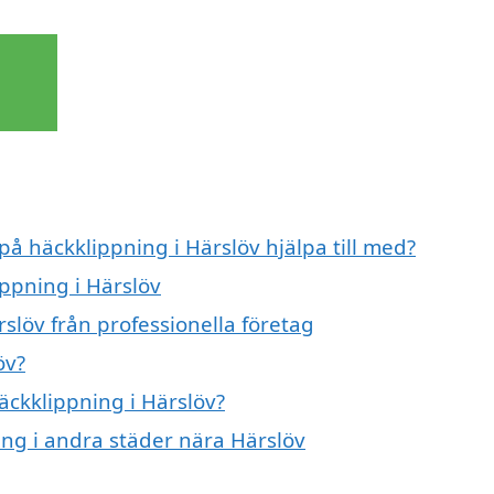
på häckklippning i Härslöv hjälpa till med?
ippning i Härslöv
slöv från professionella företag
öv?
äckklippning i Härslöv?
ning i andra städer nära Härslöv