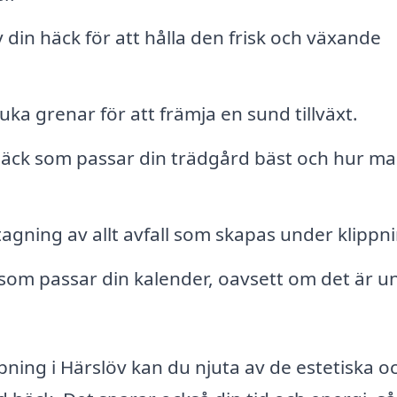
din häck för att hålla den frisk och växande
ka grenar för att främja en sund tillväxt.
häck som passar din trädgård bäst och hur m
tagning av allt avfall som skapas under klippn
v som passar din kalender, oavsett om det är u
pning i Härslöv kan du njuta av de estetiska o