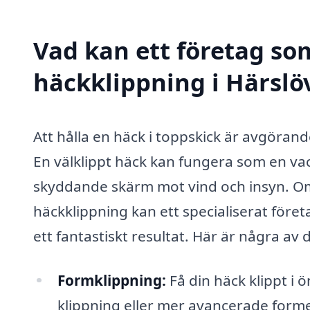
Vad kan ett företag som
häckklippning i Härslöv
Att hålla en häck i toppskick är avgörand
En välklippt häck kan fungera som en vac
skyddande skärm mot vind och insyn. Om
häckklippning kan ett specialiserat föret
ett fantastiskt resultat. Här är några a
Formklippning:
Få din häck klippt i 
klippning eller mer avancerade forme