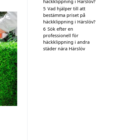
häckklippning i Härslöv?
5
Vad hjälper till att
bestämma priset på
häckklippning i Härslöv?
6
Sök efter en
professionell för
häckklippning i andra
städer nära Härslöv