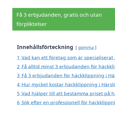
Få 3 erbjudanden, gratis och utan
förpliktelser
Innehållsförteckning
gömma
1
Vad kan ett företag som är specialiserat 
2
Få alltid minst 3 erbjudanden för häckkl
3
Få 3 erbjudanden för häckklippning i Här
4
Hur mycket kostar häckklippning i Härsl
5
Vad hjälper till att bestämma priset på h
6
Sök efter en professionell för häckklipp