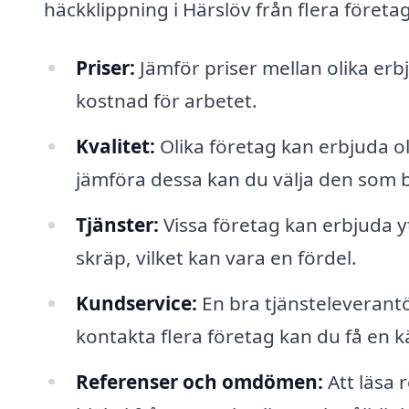
häckklippning i Härslöv från flera företag
Priser:
Jämför priser mellan olika erbj
kostnad för arbetet.
Kvalitet:
Olika företag kan erbjuda ol
jämföra dessa kan du välja den som b
Tjänster:
Vissa företag kan erbjuda yt
skräp, vilket kan vara en fördel.
Kundservice:
En bra tjänsteleverant
kontakta flera företag kan du få en kä
Referenser och omdömen:
Att läsa 