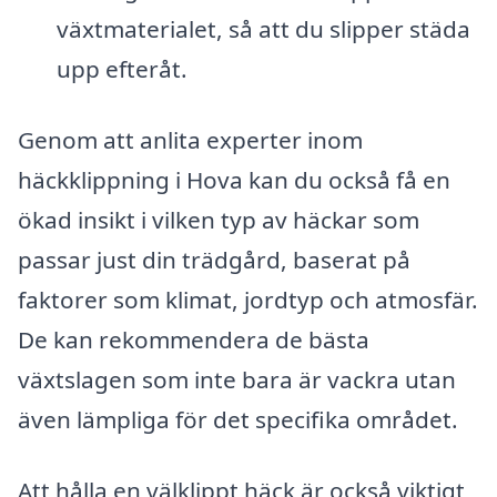
växtmaterialet, så att du slipper städa
upp efteråt.
Genom att anlita experter inom
häckklippning i Hova kan du också få en
ökad insikt i vilken typ av häckar som
passar just din trädgård, baserat på
faktorer som klimat, jordtyp och atmosfär.
De kan rekommendera de bästa
växtslagen som inte bara är vackra utan
även lämpliga för det specifika området.
Att hålla en välklippt häck är också viktigt