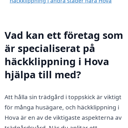
häckklippning i andra städer nära Hova
Vad kan ett företag som
är specialiserat på
häckklippning i Hova
hjälpa till med?
Att hålla sin trädgård i toppskick är viktigt
för många husägare, och häckklippning i
Hova är en av de viktigaste aspekterna av
trädgårdsvård. När du anlitar ett