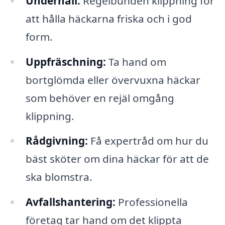
Underhåll:
Regelbunden klippning för
att hålla häckarna friska och i god
form.
Uppfräschning:
Ta hand om
bortglömda eller övervuxna häckar
som behöver en rejäl omgång
klippning.
Rådgivning:
Få expertråd om hur du
bäst sköter om dina häckar för att de
ska blomstra.
Avfallshantering:
Professionella
företag tar hand om det klippta