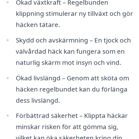
Ökad växtkraft – Regelbunden
klippning stimulerar ny tillväxt och gör
häcken tätare.
Skydd och avskärmning – En tjock och
välvårdad häck kan fungera som en
naturlig skärm mot insyn och vind.
Ökad livslängd – Genom att sköta om
häcken regelbundet kan du förlänga
dess livslängd.
Förbättrad säkerhet – Klippta häckar
minskar risken för att gömma sig,
vilket kan öka säkerheten kring din