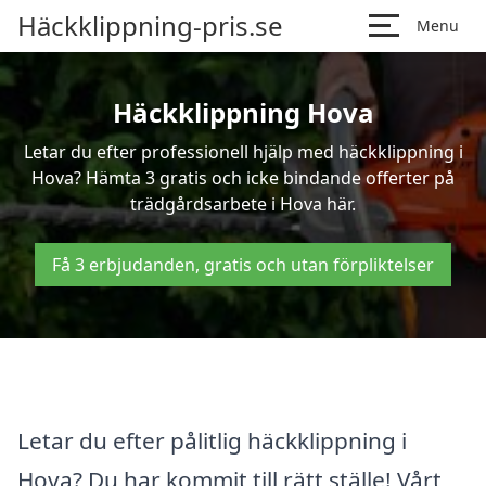
Häckklippning-pris.se
Menu
Häckklippning Hova
Letar du efter professionell hjälp med häckklippning i
Hova? Hämta 3 gratis och icke bindande offerter på
trädgårdsarbete i Hova här.
Få 3 erbjudanden, gratis och utan förpliktelser
Letar du efter pålitlig häckklippning i
Hova? Du har kommit till rätt ställe! Vårt