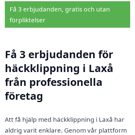
Få 3 erbjudanden, gratis och utan
förpliktelser
Få 3 erbjudanden för
häckklippning i Laxå
från professionella
företag
Att få hjälp med häckklippning i Laxå har
aldrig varit enklare. Genom vår plattform