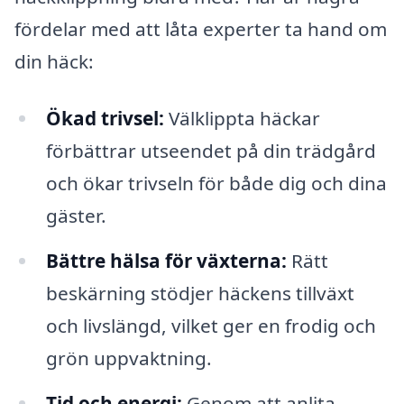
fördelar med att låta experter ta hand om
din häck:
Ökad trivsel:
Välklippta häckar
förbättrar utseendet på din trädgård
och ökar trivseln för både dig och dina
gäster.
Bättre hälsa för växterna:
Rätt
beskärning stödjer häckens tillväxt
och livslängd, vilket ger en frodig och
grön uppvaktning.
Tid och energi:
Genom att anlita