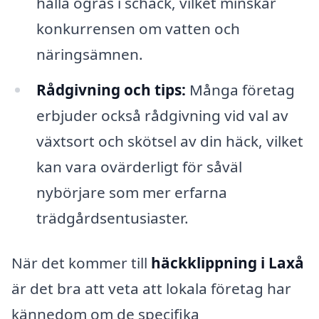
hålla ogräs i schack, vilket minskar
konkurrensen om vatten och
näringsämnen.
Rådgivning och tips:
Många företag
erbjuder också rådgivning vid val av
växtsort och skötsel av din häck, vilket
kan vara ovärderligt för såväl
nybörjare som mer erfarna
trädgårdsentusiaster.
När det kommer till
häckklippning i Laxå
är det bra att veta att lokala företag har
kännedom om de specifika