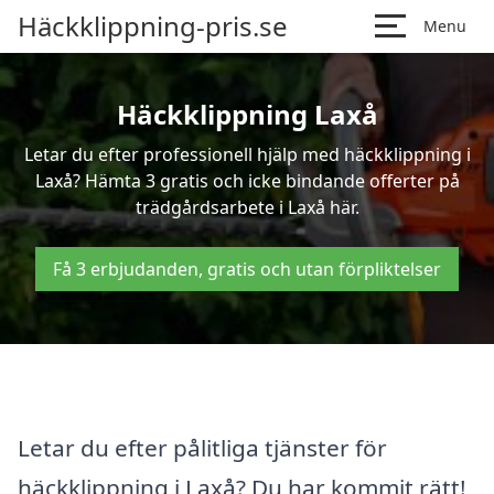
Häckklippning-pris.se
Menu
Häckklippning Laxå
Letar du efter professionell hjälp med häckklippning i
Laxå? Hämta 3 gratis och icke bindande offerter på
trädgårdsarbete i Laxå här.
Få 3 erbjudanden, gratis och utan förpliktelser
Letar du efter pålitliga tjänster för
häckklippning i Laxå? Du har kommit rätt!