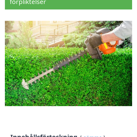
förpliktelser
Innehållsförteckning