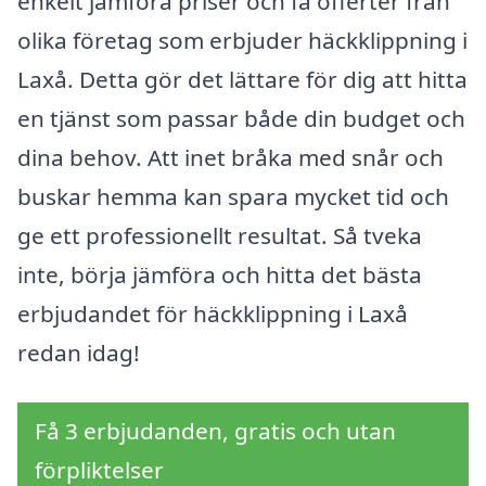
enkelt jämföra priser och få offerter från
olika företag som erbjuder häckklippning i
Laxå. Detta gör det lättare för dig att hitta
en tjänst som passar både din budget och
dina behov. Att inet bråka med snår och
buskar hemma kan spara mycket tid och
ge ett professionellt resultat. Så tveka
inte, börja jämföra och hitta det bästa
erbjudandet för häckklippning i Laxå
redan idag!
Få 3 erbjudanden, gratis och utan
förpliktelser