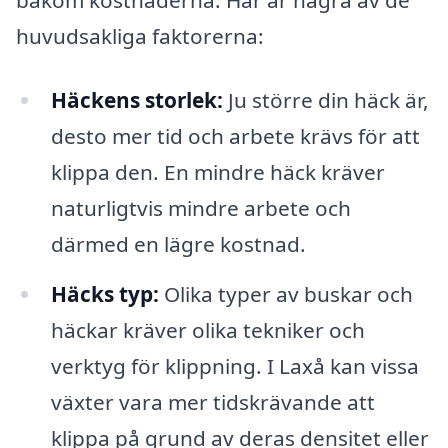
bakom kostnaderna. Här är några av de
huvudsakliga faktorerna:
Häckens storlek:
Ju större din häck är,
desto mer tid och arbete krävs för att
klippa den. En mindre häck kräver
naturligtvis mindre arbete och
därmed en lägre kostnad.
Häcks typ:
Olika typer av buskar och
häckar kräver olika tekniker och
verktyg för klippning. I Laxå kan vissa
växter vara mer tidskrävande att
klippa på grund av deras densitet eller