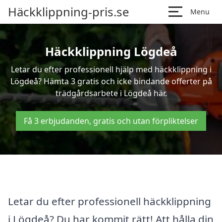
Häckklippning-pris.se
Menu
Häckklippning Lögdeå
Letar du efter professionell hjälp med häckklippning i
Lögdeå? Hämta 3 gratis och icke bindande offerter på
trädgårdsarbete i Lögdeå här.
Få 3 erbjudanden, gratis och utan förpliktelser
Letar du efter professionell häckklippning
i Lögdeå? Du har kommit rätt! Att hålla din