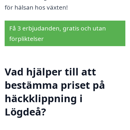
för hälsan hos växten!
Få 3 erbjudanden, gratis och utan
förpliktelser
Vad hjälper till att
bestämma priset på
häckklippning i
Lögdeå?