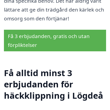
dina specifika behov. Det har aldrig varit
lättare att ge din trädgård den kärlek och
omsorg som den förtjänar!
Få 3 erbjudanden, gratis och utan
förpliktelser
Få alltid minst 3
erbjudanden för
häckklippning i Lögdeå