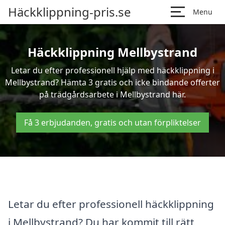
Häckklippning-pris.se
Menu
Häckklippning Mellbystrand
Letar du efter professionell hjälp med häckklippning i
Mellbystrand? Hämta 3 gratis och icke bindande offerter
på trädgårdsarbete i Mellbystrand här.
Få 3 erbjudanden, gratis och utan förpliktelser
Letar du efter professionell häckklippning
i Mellbystrand? Du har kommit till rätt