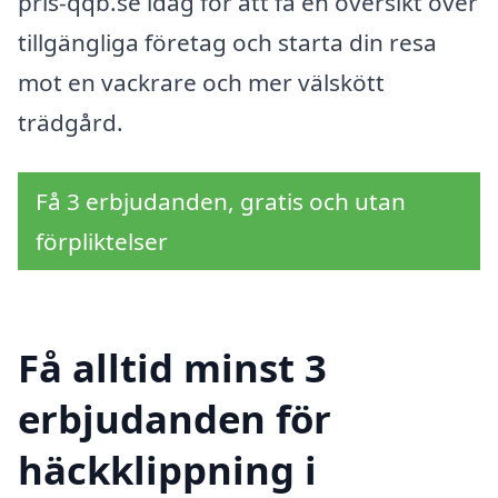
pris-qqb.se idag för att få en översikt över
tillgängliga företag och starta din resa
mot en vackrare och mer välskött
trädgård.
Få 3 erbjudanden, gratis och utan
förpliktelser
Få alltid minst 3
erbjudanden för
häckklippning i