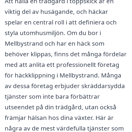
Att hålla en trädgård i toppskick är en
viktig del av husägande, och häckar
spelar en central roll i att definiera och
styla utomhusmiljön. Om du bor i
Mellbystrand och har en häck som
behöver klippas, finns det många fördelar
med att anlita ett professionellt företag
för häckklippning i Mellbystrand. Många
av dessa företag erbjuder skräddarsydda
tjänster som inte bara förbättrar
utseendet på din trädgård, utan också
främjar hälsan hos dina växter. Här är
några av de mest värdefulla tjänster som