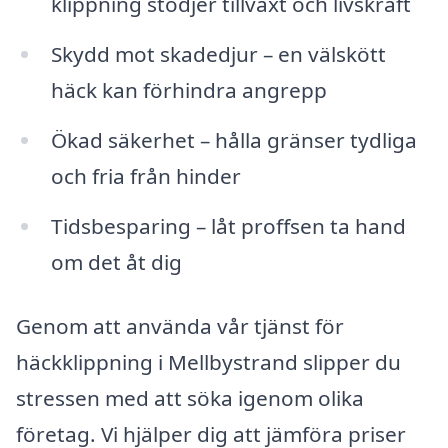
klippning stödjer tillväxt och livskraft
Skydd mot skadedjur – en välskött
häck kan förhindra angrepp
Ökad säkerhet – hålla gränser tydliga
och fria från hinder
Tidsbesparing – låt proffsen ta hand
om det åt dig
Genom att använda vår tjänst för
häckklippning i Mellbystrand slipper du
stressen med att söka igenom olika
företag. Vi hjälper dig att jämföra priser