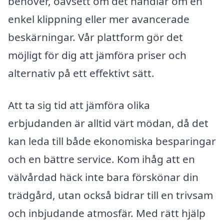
behöver, oavsett om det handlar om en
enkel klippning eller mer avancerade
beskärningar. Vår plattform gör det
möjligt för dig att jämföra priser och
alternativ på ett effektivt sätt.
Att ta sig tid att jämföra olika
erbjudanden är alltid värt mödan, då det
kan leda till både ekonomiska besparingar
och en bättre service. Kom ihåg att en
välvårdad häck inte bara förskönar din
trädgård, utan också bidrar till en trivsam
och inbjudande atmosfär. Med rätt hjälp