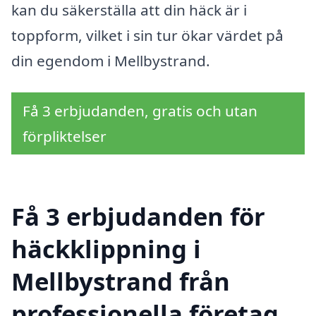
kan du säkerställa att din häck är i
toppform, vilket i sin tur ökar värdet på
din egendom i Mellbystrand.
Få 3 erbjudanden, gratis och utan
förpliktelser
Få 3 erbjudanden för
häckklippning i
Mellbystrand från
professionella företag