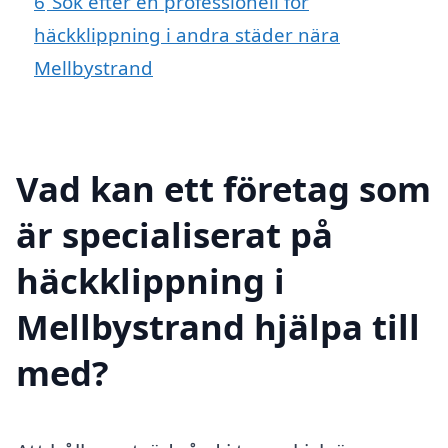
6
Sök efter en professionell för
häckklippning i andra städer nära
Mellbystrand
Vad kan ett företag som
är specialiserat på
häckklippning i
Mellbystrand hjälpa till
med?