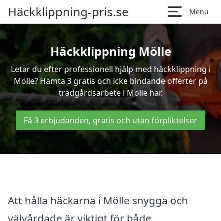
Häckklippning-pris.se
Menu
Häckklippning Mölle
Letar du efter professionell hjälp med häckklippning i
Mölle? Hämta 3 gratis och icke bindande offerter på
trädgårdsarbete i Mölle här.
Få 3 erbjudanden, gratis och utan förpliktelser
Att hålla häckarna i Mölle snygga och
välvårdade är viktigt för både