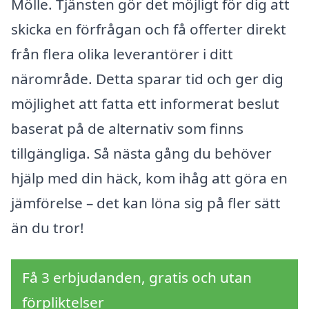
Mölle. Tjänsten gör det möjligt för dig att
skicka en förfrågan och få offerter direkt
från flera olika leverantörer i ditt
närområde. Detta sparar tid och ger dig
möjlighet att fatta ett informerat beslut
baserat på de alternativ som finns
tillgängliga. Så nästa gång du behöver
hjälp med din häck, kom ihåg att göra en
jämförelse – det kan löna sig på fler sätt
än du tror!
Få 3 erbjudanden, gratis och utan
förpliktelser