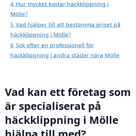
4
Hur mycket kostar häckklippning i
Mölle?
5
Vad hjälper till att bestämma priset på
häckklippning i Mölle?
6
Sök efter en professionell för
häckklippning i andra städer nära Mölle
Vad kan ett företag som
är specialiserat på
häckklippning i Mölle
hjälpa till med?