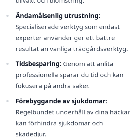
tillväxt och blomstring.
Ändamålsenlig utrustning:
Specialiserade verktyg som endast
experter använder ger ett bättre
resultat än vanliga trädgårdsverktyg.
Tidsbesparing:
Genom att anlita
professionella sparar du tid och kan
fokusera på andra saker.
Förebyggande av sjukdomar:
Regelbundet underhåll av dina häckar
kan förhindra sjukdomar och
skadedjur.