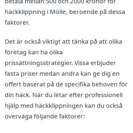
betala mellan 500 och 2000 kronor för
häckklippning i Mölle, beroende på dessa
faktorer.
Det är också viktigt att tänka på att olika
företag kan ha olika
prissättningsstrategier. Vissa erbjuder
fasta priser medan andra kan ge dig en
offert baserat på de specifika behoven för
din häck. När du letar efter professionell
hjälp med häckklippningen kan du också
överväga följande faktorer: