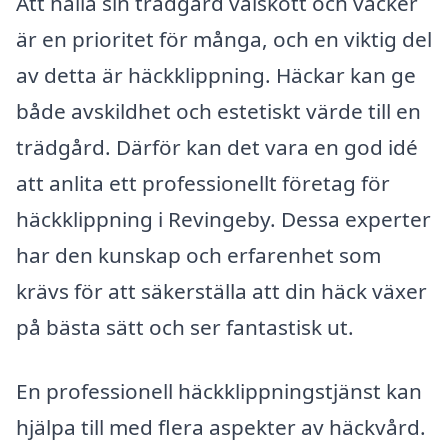
Att hålla sin trädgård välskött och vacker
är en prioritet för många, och en viktig del
av detta är häckklippning. Häckar kan ge
både avskildhet och estetiskt värde till en
trädgård. Därför kan det vara en god idé
att anlita ett professionellt företag för
häckklippning i Revingeby. Dessa experter
har den kunskap och erfarenhet som
krävs för att säkerställa att din häck växer
på bästa sätt och ser fantastisk ut.
En professionell häckklippningstjänst kan
hjälpa till med flera aspekter av häckvård.