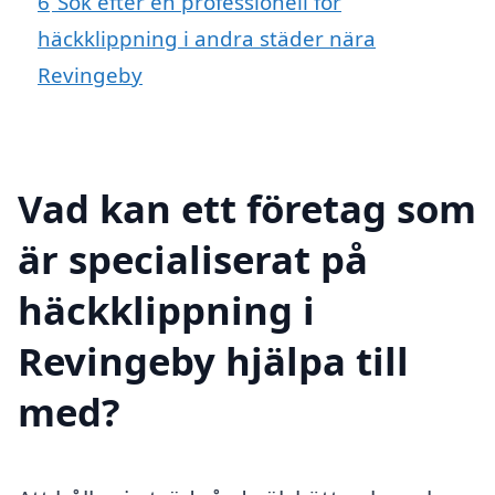
6
Sök efter en professionell för
häckklippning i andra städer nära
Revingeby
Vad kan ett företag som
är specialiserat på
häckklippning i
Revingeby hjälpa till
med?