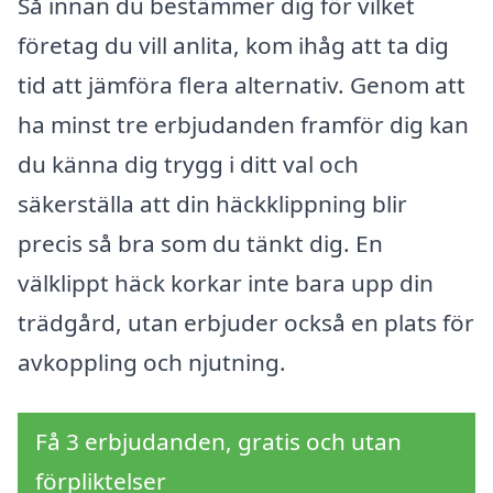
Så innan du bestämmer dig för vilket
företag du vill anlita, kom ihåg att ta dig
tid att jämföra flera alternativ. Genom att
ha minst tre erbjudanden framför dig kan
du känna dig trygg i ditt val och
säkerställa att din häckklippning blir
precis så bra som du tänkt dig. En
välklippt häck korkar inte bara upp din
trädgård, utan erbjuder också en plats för
avkoppling och njutning.
Få 3 erbjudanden, gratis och utan
förpliktelser