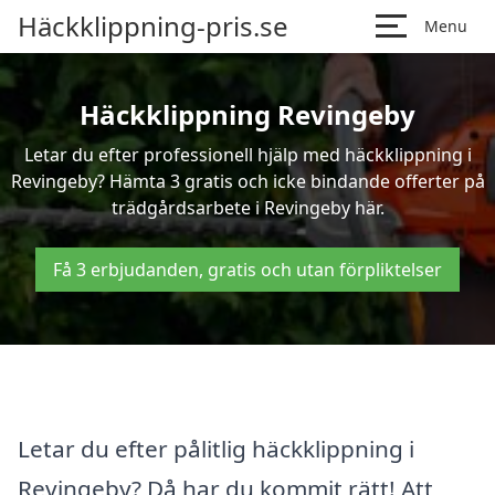
Häckklippning-pris.se
Menu
Häckklippning Revingeby
Letar du efter professionell hjälp med häckklippning i
Revingeby? Hämta 3 gratis och icke bindande offerter på
trädgårdsarbete i Revingeby här.
Få 3 erbjudanden, gratis och utan förpliktelser
Letar du efter pålitlig häckklippning i
Revingeby? Då har du kommit rätt! Att