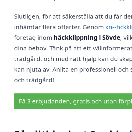
Slutligen, för att säkerställa att du får 
inhämtar flera offerter. Genom
xn--hckkl
företag inom
häckklippning i Sövde
, vi
dina behov. Tänk på att ett välinformera
trädgård, och med rätt hjälp kan du sk
kan njuta av. Anlita en professionell och
och trädgård!
Få 3 erbjudanden, gratis och utan förpl