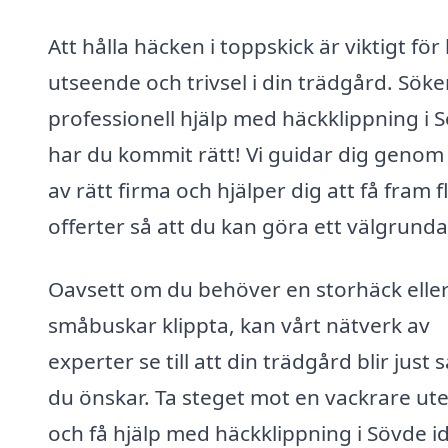
Att hålla häcken i toppskick är viktigt fö
utseende och trivsel i din trädgård. Söke
professionell hjälp med häckklippning i 
har du kommit rätt! Vi guidar dig genom 
av rätt firma och hjälper dig att få fram f
offerter så att du kan göra ett välgrundat
Oavsett om du behöver en storhäck elle
småbuskar klippta, kan vårt nätverk av
experter se till att din trädgård blir just
du önskar. Ta steget mot en vackrare ute
och få hjälp med häckklippning i Sövde i