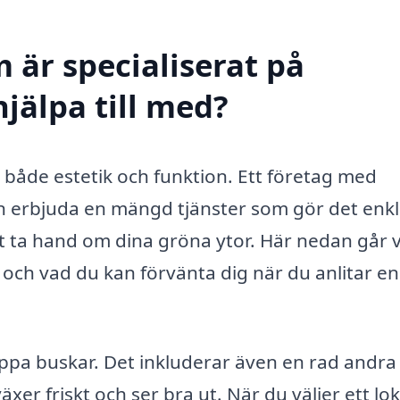
 är specialiserat på
jälpa till med?
för både estetik och funktion. Ett företag med
 erbjuda en mängd tjänster som gör det enk
tt ta hand om dina gröna ytor. Här nedan går v
och vad du kan förvänta dig när du anlitar en
ippa buskar. Det inkluderar även en rad andra
äxer friskt och ser bra ut. När du väljer ett lok