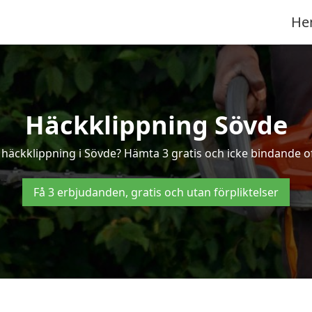
He
Häckklippning Sövde
d häckklippning i Sövde? Hämta 3 gratis och icke bindande of
Få 3 erbjudanden, gratis och utan förpliktelser