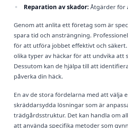
Reparation av skador:
Åtgärder för 
Genom att anlita ett företag som är spec
spara tid och ansträngning. Professione
för att utföra jobbet effektivt och säkert
olika typer av häckar för att undvika att
Dessutom kan de hjälpa till att identifi
påverka din häck.
En av de stora fördelarna med att välja e
skräddarsydda lösningar som är anpassad
trädgårdsstruktur. Det kan handla om allt 
att använda specifika metoder som gynna