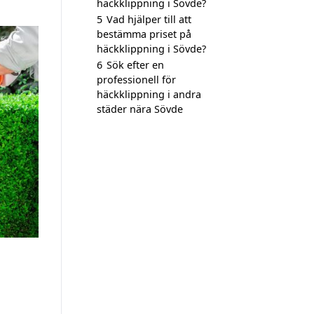
häckklippning i Sövde?
5
Vad hjälper till att
bestämma priset på
häckklippning i Sövde?
6
Sök efter en
professionell för
häckklippning i andra
städer nära Sövde