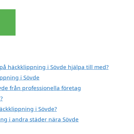
på häckklippning i Sövde hjälpa till med?
ippning i Sövde
de från professionella företag
?
häckklippning i Sövde?
ning i andra städer nära Sövde