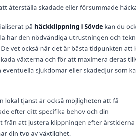
att återställa skadade eller försummade häcka
ialiserat på
häckklippning i Sövde
kan du oc
lla har den nödvändiga utrustningen och tekn
. De vet också när det är bästa tidpunkten att 
 skada växterna och för att maximera deras till
era eventuella sjukdomar eller skadedjur som k
n lokal tjänst är också möjligheten att få
e efter ditt specifika behov och din
från att justera klippningen efter årstiderna t
r din typ av växtlighet.