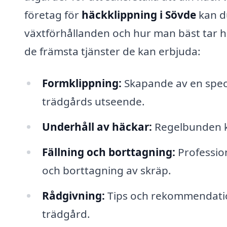
företag för
häckklippning i Sövde
kan d
växtförhållanden och hur man bäst tar h
de främsta tjänster de kan erbjuda:
Formklippning:
Skapande av en specifi
trädgårds utseende.
Underhåll av häckar:
Regelbunden kli
Fällning och borttagning:
Profession
och borttagning av skräp.
Rådgivning:
Tips och rekommendation
trädgård.