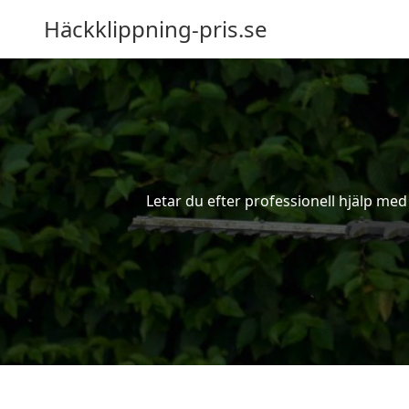
Häckklippning-pris.se
Letar du efter professionell hjälp me