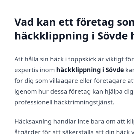
Vad kan ett företag som
häckklippning i Sövde h
Att hålla sin häck i toppskick är viktigt 
expertis inom
häckklippning i Sövde
kan
för dig som villaägare eller företagare a
igenom hur dessa företag kan hjälpa dig 
professionell häcktrimningstjänst.
Häcksaxning handlar inte bara om att kl
åtgärder för att säkerställa att din häck v