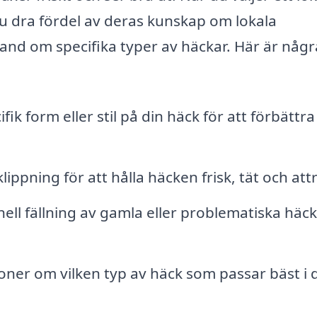
u dra fördel av deras kunskap om lokala
and om specifika typer av häckar. Här är någr
k form eller stil på din häck för att förbättra
ppning för att hålla häcken frisk, tät och attr
ell fällning av gamla eller problematiska häc
er om vilken typ av häck som passar bäst i 