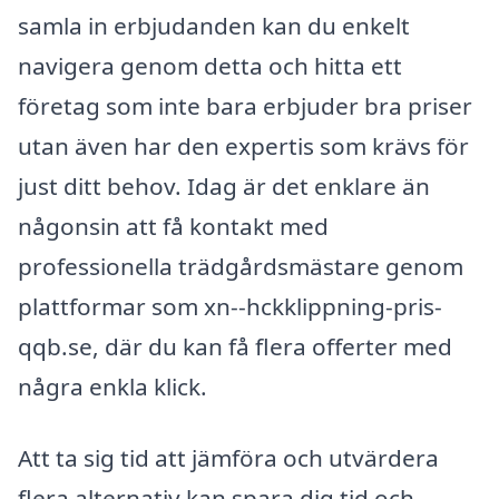
samla in erbjudanden kan du enkelt
navigera genom detta och hitta ett
företag som inte bara erbjuder bra priser
utan även har den expertis som krävs för
just ditt behov. Idag är det enklare än
någonsin att få kontakt med
professionella trädgårdsmästare genom
plattformar som xn--hckklippning-pris-
qqb.se, där du kan få flera offerter med
några enkla klick.
Att ta sig tid att jämföra och utvärdera
flera alternativ kan spara dig tid och