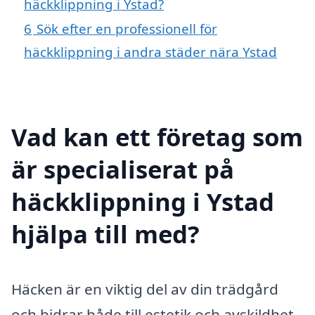
häckklippning i Ystad?
6
Sök efter en professionell för
häckklippning i andra städer nära Ystad
Vad kan ett företag som
är specialiserat på
häckklippning i Ystad
hjälpa till med?
Häcken är en viktig del av din trädgård
och bidrar både till estetik och avskildhet.