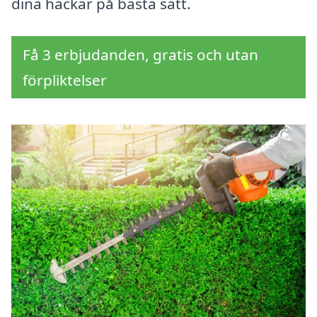
dina häckar på bästa sätt.
Få 3 erbjudanden, gratis och utan
förpliktelser