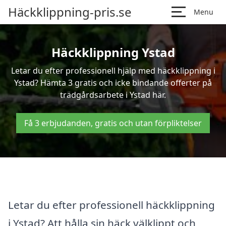
Häckklippning-pris.se
Menu
Häckklippning Ystad
Letar du efter professionell hjälp med häckklippning i
Ystad? Hämta 3 gratis och icke bindande offerter på
trädgårdsarbete i Ystad här.
Få 3 erbjudanden, gratis och utan förpliktelser
Letar du efter professionell häckklippning
i Ystad? Att hålla sin häck välklippt och