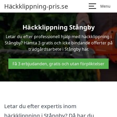
Häckklippning-pris.se
Menu
Häckklippning Stångby
Letar du efter professionell hjälp med häckklippning i
Stångby? Hämta 3 gratis och icke bindande offerter på
trädgårdsarbete i Stångby här.
Få 3 erbjudanden, gratis och utan förpliktelser
Letar du efter expertis inom
häckklippning i Stångby? Då har du