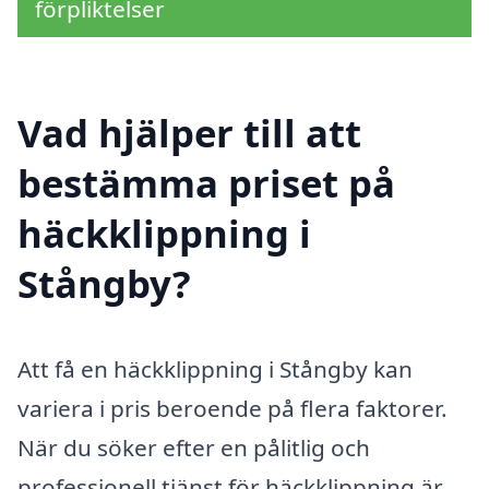
förpliktelser
Vad hjälper till att
bestämma priset på
häckklippning i
Stångby?
Att få en häckklippning i Stångby kan
variera i pris beroende på flera faktorer.
När du söker efter en pålitlig och
professionell tjänst för häckklippning är