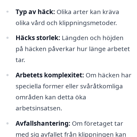
Typ av häck:
Olika arter kan kräva
olika vård och klippningsmetoder.
Häcks storlek:
Längden och höjden
på häcken påverkar hur länge arbetet
tar.
Arbetets komplexitet:
Om häcken har
speciella former eller svåråtkomliga
områden kan detta öka
arbetsinsatsen.
Avfallshantering:
Om företaget tar
med sig avfallet från klippningen kan