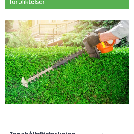
förpliktelser
Innehållsförteckning