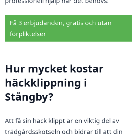
professionell hjälp när det behövs!
Få 3 erbjudanden, gratis och utan
förpliktelser
Hur mycket kostar
häckklippning i
Stångby?
Att få sin häck klippt är en viktig del av
trädgårdsskötseln och bidrar till att din