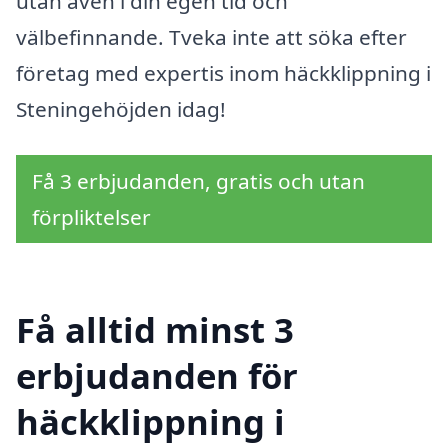
utan även i din egen tid och
välbefinnande. Tveka inte att söka efter
företag med expertis inom häckklippning i
Steningehöjden idag!
Få 3 erbjudanden, gratis och utan
förpliktelser
Få alltid minst 3
erbjudanden för
häckklippning i