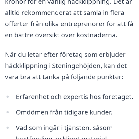
kronor för en vanlig häckklippning. Det är
alltid rekommenderat att samla in flera
offerter från olika entreprenörer för att få
en bättre översikt över kostnaderna.
När du letar efter företag som erbjuder
häckklippning i Steningehöjden, kan det
vara bra att tänka på följande punkter:
Erfarenhet och expertis hos företaget.
Omdömen från tidigare kunder.
Vad som ingår i tjänsten, såsom
bortforsling av klippt material.