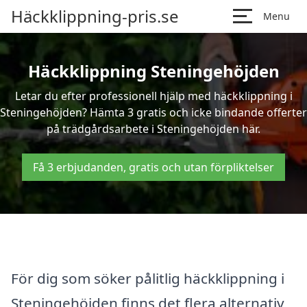
Häckklippning-pris.se
Menu
Häckklippning Steningehöjden
Letar du efter professionell hjälp med häckklippning i
Steningehöjden? Hämta 3 gratis och icke bindande offerter
på trädgårdsarbete i Steningehöjden här.
Få 3 erbjudanden, gratis och utan förpliktelser
För dig som söker pålitlig häckklippning i
Steningehöjden finns det flera alternativ