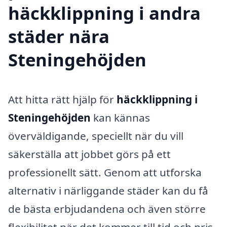
häckklippning i andra
städer nära
Steningehöjden
Att hitta rätt hjälp för
häckklippning i
Steningehöjden
kan kännas
överväldigande, speciellt när du vill
säkerställa att jobbet görs på ett
professionellt sätt. Genom att utforska
alternativ i närliggande städer kan du få
de bästa erbjudandena och även större
flexibilitet när det kommer till tid och pris.