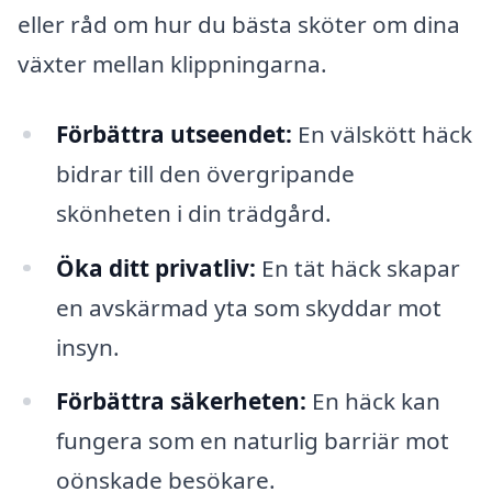
eller råd om hur du bästa sköter om dina
växter mellan klippningarna.
Förbättra utseendet:
En välskött häck
bidrar till den övergripande
skönheten i din trädgård.
Öka ditt privatliv:
En tät häck skapar
en avskärmad yta som skyddar mot
insyn.
Förbättra säkerheten:
En häck kan
fungera som en naturlig barriär mot
oönskade besökare.