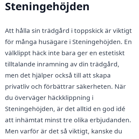
Steningehöjden
Att hålla sin trädgård i toppskick är viktigt
för många husägare i Steningehöjden. En
välklippt häck inte bara ger en estetiskt
tilltalande inramning av din trädgård,
men det hjälper också till att skapa
privatliv och förbättrar säkerheten. När
du överväger häckklippning i
Steningehöjden, är det alltid en god idé
att inhämtat minst tre olika erbjudanden.
Men varför är det så viktigt, kanske du