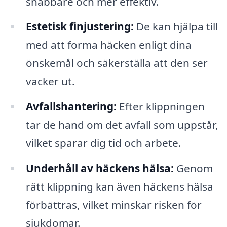
snabbare och mer effektiv.
Estetisk finjustering:
De kan hjälpa till
med att forma häcken enligt dina
önskemål och säkerställa att den ser
vacker ut.
Avfallshantering:
Efter klippningen
tar de hand om det avfall som uppstår,
vilket sparar dig tid och arbete.
Underhåll av häckens hälsa:
Genom
rätt klippning kan även häckens hälsa
förbättras, vilket minskar risken för
sjukdomar.