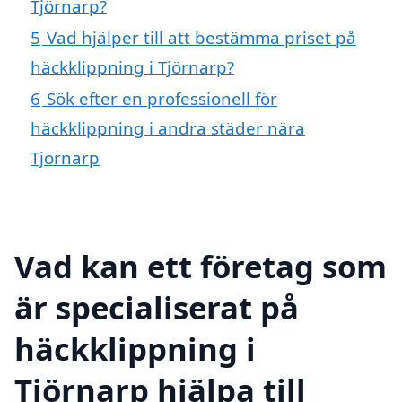
Tjörnarp?
5
Vad hjälper till att bestämma priset på
häckklippning i Tjörnarp?
6
Sök efter en professionell för
häckklippning i andra städer nära
Tjörnarp
Vad kan ett företag som
är specialiserat på
häckklippning i
Tjörnarp hjälpa till