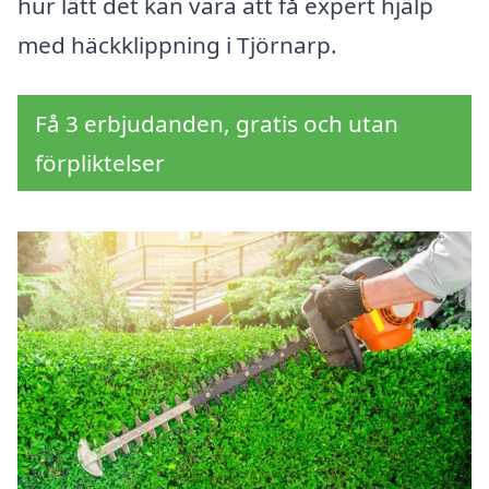
hur lätt det kan vara att få expert hjälp
med häckklippning i Tjörnarp.
Få 3 erbjudanden, gratis och utan
förpliktelser