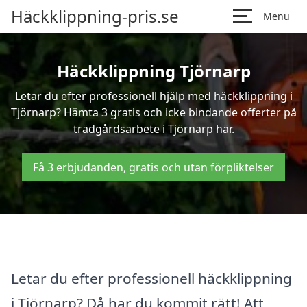
Häckklippning-pris.se
Menu
Häckklippning Tjörnarp
Letar du efter professionell hjälp med häckklippning i
Tjörnarp? Hämta 3 gratis och icke bindande offerter på
trädgårdsarbete i Tjörnarp här.
Få 3 erbjudanden, gratis och utan förpliktelser
Letar du efter professionell häckklippning
i Tjörnarp? Då har du kommit rätt! Att