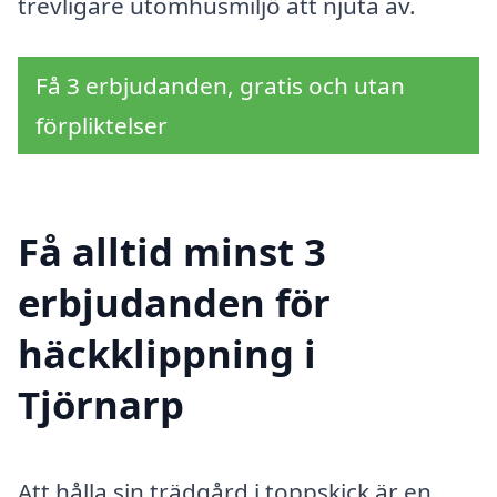
trevligare utomhusmiljö att njuta av.
Få 3 erbjudanden, gratis och utan
förpliktelser
Få alltid minst 3
erbjudanden för
häckklippning i
Tjörnarp
Att hålla sin trädgård i toppskick är en