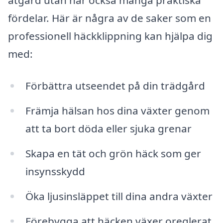
åtgärd utan har också många praktiska
fördelar. Här är några av de saker som en
professionell häckklippning kan hjälpa dig
med:
Förbättra utseendet på din trädgård
Främja hälsan hos dina växter genom
att ta bort döda eller sjuka grenar
Skapa en tät och grön häck som ger
insynsskydd
Öka ljusinsläppet till dina andra växter
Förebygga att häcken växer oreglerat