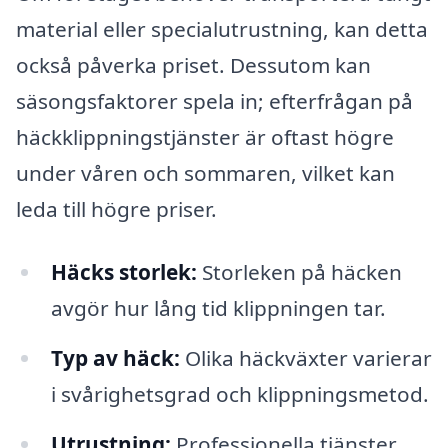
material eller specialutrustning, kan detta
också påverka priset. Dessutom kan
säsongsfaktorer spela in; efterfrågan på
häckklippningstjänster är oftast högre
under våren och sommaren, vilket kan
leda till högre priser.
Häcks storlek:
Storleken på häcken
avgör hur lång tid klippningen tar.
Typ av häck:
Olika häckväxter varierar
i svårighetsgrad och klippningsmetod.
Utrustning:
Professionella tjänster