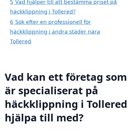
5
Vad hjälper till att bestämma priset på
häckklippning i Tollered?
6
Sök efter en professionell för
häckklippning i andra städer nära
Tollered
Vad kan ett företag som
är specialiserat på
häckklippning i Tollered
hjälpa till med?