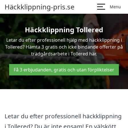
Häckklippning-pris.se
Menu
Häckklippning Tollered
Letar du efter professionell hjälp med häckklippning i
Tollered? Hämta 3 gratis och icke bindande offerter på
trädgårdsarbete i Tollered här.
Få 3 erbjudanden, gratis och utan förpliktelser
Letar du efter professionell häckklippning
i Tollered? Du är inte ensam! En välskött