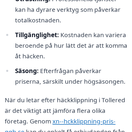
kan ha dyrare verktyg som påverkar
totalkostnaden.
Tillgänglighet:
Kostnaden kan variera
beroende på hur lätt det är att komma
åt häcken.
Säsong:
Efterfrågan påverkar
priserna, särskilt under högsäsongen.
När du letar efter häckklippning i Tollered
är det viktigt att jämföra flera olika
företag. Genom
xn--hckklippning-pris-
qqb.se
kan du enkelt få erbjudanden från