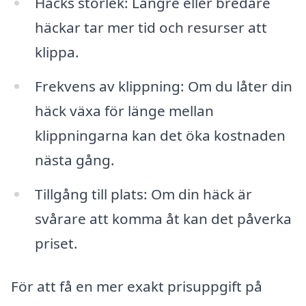
Häcks storlek: Längre eller bredare
häckar tar mer tid och resurser att
klippa.
Frekvens av klippning: Om du låter din
häck växa för länge mellan
klippningarna kan det öka kostnaden
nästa gång.
Tillgång till plats: Om din häck är
svårare att komma åt kan det påverka
priset.
För att få en mer exakt prisuppgift på