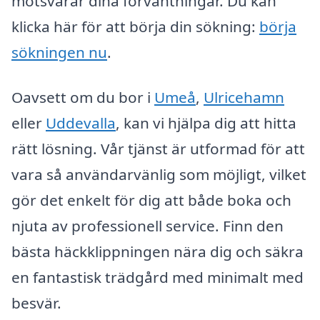
motsvarar dina förväntningar. Du kan
klicka här för att börja din sökning:
börja
sökningen nu
.
Oavsett om du bor i
Umeå
,
Ulricehamn
eller
Uddevalla
, kan vi hjälpa dig att hitta
rätt lösning. Vår tjänst är utformad för att
vara så användarvänlig som möjligt, vilket
gör det enkelt för dig att både boka och
njuta av professionell service. Finn den
bästa häckklippningen nära dig och säkra
en fantastisk trädgård med minimalt med
besvär.