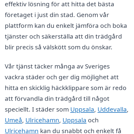
effektiv lösning för att hitta det bästa
företaget i just din stad. Genom vår
plattform kan du enkelt jämföra och boka
tjänster och säkerställa att din trädgård
blir precis så välskött som du önskar.
Vår tjänst täcker många av Sveriges
vackra städer och ger dig möjlighet att
hitta en skicklig häckklippare som är redo
att förvandla din trädgård till något
speciellt. I städer som
Uppsala
,
Uddevalla
,
Umeå
,
Ulricehamn
,
Uppsala
och
Ulricehamn
kan du snabbt och enkelt få