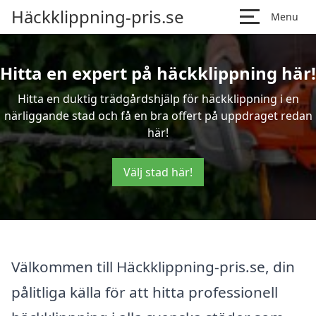
Häckklippning-pris.se
Menu
Hitta en expert på häckklippning här!
Hitta en duktig trädgårdshjälp för häckklippning i en
närliggande stad och få en bra offert på uppdraget redan
här!
Välj stad här!
Välkommen till Häckklippning-pris.se, din
pålitliga källa för att hitta professionell