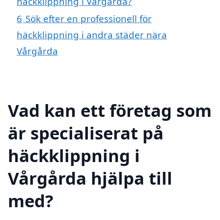
häckklippning i Vårgårda?
6
Sök efter en professionell för
häckklippning i andra städer nära
Vårgårda
Vad kan ett företag som
är specialiserat på
häckklippning i
Vårgårda hjälpa till
med?