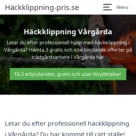
Häckklippning-pris.se
Menu
Häckklippning Vårgårda
Letar du efter professionell hjälp med häckklippning i
Vårgårda? Hämta 3 gratis och icke bindande offerter på
trädgårdsarbete i Vårgårda här.
Få 3 erbjudanden, gratis och utan förpliktelser
Letar du efter professionell häckklippning
i Vårgårda? Du har kommit till rätt ställe!