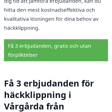
dig tid att jämföra erbjudanden, kan du
hitta den mest kostnadseffektiva och
kvalitativa lösningen för dina behov av
häckklippning.
Få 3 erbjudanden, gratis och utan
förpliktelser
Få 3 erbjudanden för
häckklippning i
Vårgårda från