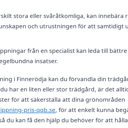
skilt stora eller svåråtkomliga, kan innebära r
unskapen och utrustningen för att samtidigt 
pningar från en specialist kan leda till bättre
egelbundna insatser.
ning i Finnerödja kan du förvandla din trädgård
u har en liten eller stor trädgård, är det allti
nster för att säkerställa att dina grönområden
lippning-pris-qqb.se
, för att enkelt kunna beg
 så du kan få den hjälp du behöver för att hålla