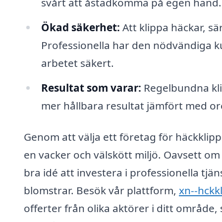
svårt att åstadkomma på egen hand.
Ökad säkerhet:
Att klippa häckar, sär
Professionella har den nödvändiga k
arbetet säkert.
Resultat som varar:
Regelbundna klip
mer hållbara resultat jämfört med or
Genom att välja ett företag för häckklipp
en vacker och välskött miljö. Oavsett om d
bra idé att investera i professionella tjä
blomstrar. Besök vår plattform,
xn--hckk
offerter från olika aktörer i ditt område,