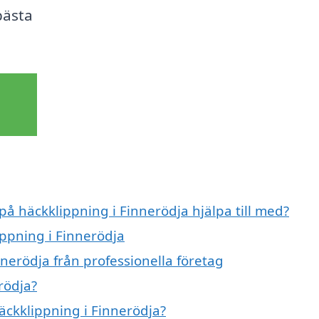
bästa
på häckklippning i Finnerödja hjälpa till med?
ippning i Finnerödja
nerödja från professionella företag
rödja?
häckklippning i Finnerödja?