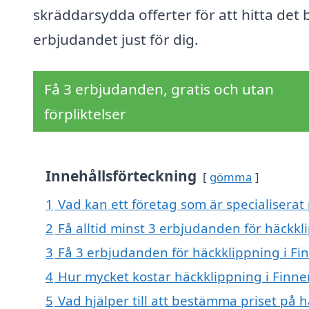
skräddarsydda offerter för att hitta det 
erbjudandet just för dig.
Få 3 erbjudanden, gratis och utan
förpliktelser
Innehållsförteckning
gömma
1
Vad kan ett företag som är specialiserat 
2
Få alltid minst 3 erbjudanden för häckkl
3
Få 3 erbjudanden för häckklippning i Fin
4
Hur mycket kostar häckklippning i Finne
5
Vad hjälper till att bestämma priset på 