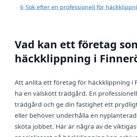
6
Sök efter en professionell för häckklipp
Vad kan ett företag som
häckklippning i Finnerö
Att anlita ett företag för häckklippning i
ha en välskött trädgård. En professionel
trädgård och ge din fastighet ett prydlig
eller behöver underhålla en nyplanterad
sköta jobbet. Här är några av de viktigas