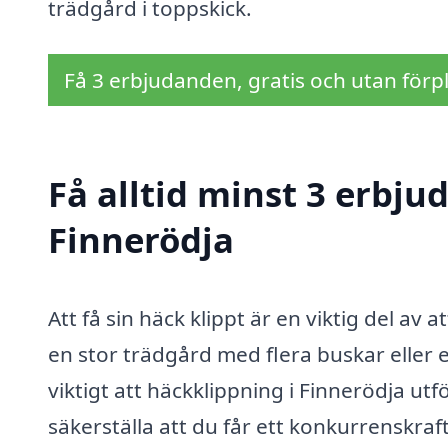
trädgård i toppskick.
Få 3 erbjudanden, gratis och utan förpl
Få alltid minst 3 erbju
Finnerödja
Att få sin häck klippt är en viktig del av
en stor trädgård med flera buskar eller 
viktigt att häckklippning i Finnerödja utf
säkerställa att du får ett konkurrenskraft