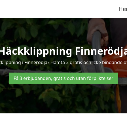
He
Häckklippning Finnerödj
kklippning i Finnerödja? Hämta 3 gratis och icke bindande of
Få 3 erbjudanden, gratis och utan förpliktelser