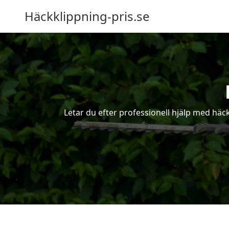
Häckklippning-pris.se
Letar du efter professionell hjälp med häc