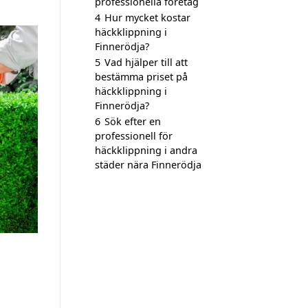
professionella företag
4
Hur mycket kostar
häckklippning i
Finnerödja?
5
Vad hjälper till att
bestämma priset på
häckklippning i
Finnerödja?
6
Sök efter en
professionell för
häckklippning i andra
städer nära Finnerödja