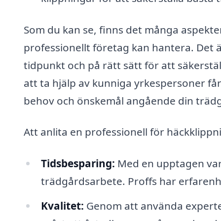
Som du kan se, finns det många aspekter
professionellt företag kan hantera. Det är
tidpunkt och på rätt sätt för att säkerstä
att ta hjälp av kunniga yrkespersoner får
behov och önskemål angående din träd
Att anlita en professionell för häckklip
Tidsbesparing:
Med en upptagen varda
trädgårdsarbete. Proffs har erfarenhe
Kvalitet:
Genom att använda experter