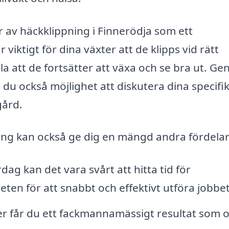
 av häckklippning i Finnerödja som ett
 viktigt för dina växter att de klipps vid rätt
lla att de fortsätter att växa och se bra ut. G
 du också möjlighet att diskutera dina specifi
gård.
pning kan också ge dig en mängd andra fördelar
g kan det vara svårt att hitta tid för
ten för att snabbt och effektivt utföra jobbet
 får du ett fackmannamässigt resultat som o