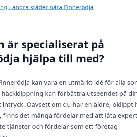
ning i andra städer nära Finnerödja
 är specialiserat på
dja hjälpa till med?
 Finnerödja kan vara en utmärkt idé för alla som
l häckklippning kan förbättra utseendet på di
t intryck. Oavsett om du har en äldre, oklippt
, finns det många fördelar med att låta exper
te tjänster och fördelar som ett företag