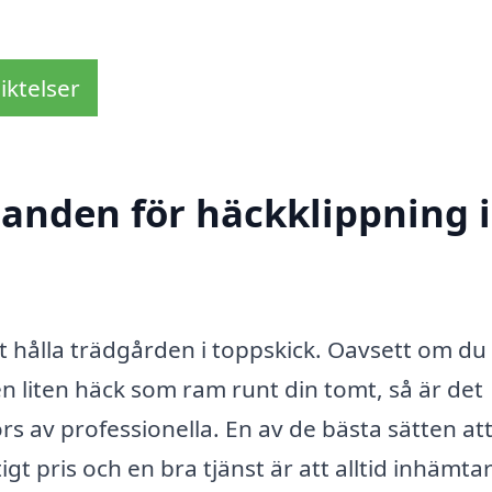
iktelser
danden för häckklippning i
 att hålla trädgården i toppskick. Oavsett om du
en liten häck som ram runt din tomt, så är det
örs av professionella. En av de bästa sätten at
igt pris och en bra tjänst är att alltid inhämta