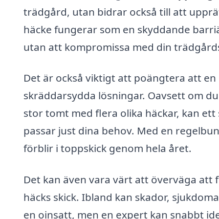
trädgård, utan bidrar också till att upprä
häcke fungerar som en skyddande barriär
utan att kompromissa med din trädgård
Det är också viktigt att poängtera att en
skräddarsydda lösningar. Oavsett om du 
stor tomt med flera olika häckar, kan et
passar just dina behov. Med en regelbun
förblir i toppskick genom hela året.
Det kan även vara värt att överväga att
häcks skick. Ibland kan skador, sjukdoma
en oinsatt, men en expert kan snabbt ide