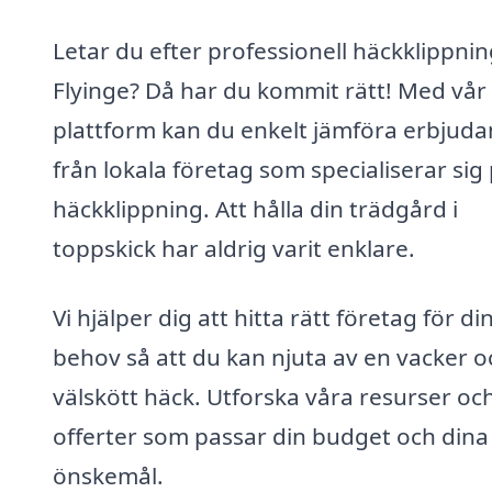
Letar du efter professionell häckklippnin
Flyinge? Då har du kommit rätt! Med vår
plattform kan du enkelt jämföra erbjud
från lokala företag som specialiserar sig
häckklippning. Att hålla din trädgård i
toppskick har aldrig varit enklare.
Vi hjälper dig att hitta rätt företag för di
behov så att du kan njuta av en vacker o
välskött häck. Utforska våra resurser och
offerter som passar din budget och dina
önskemål.