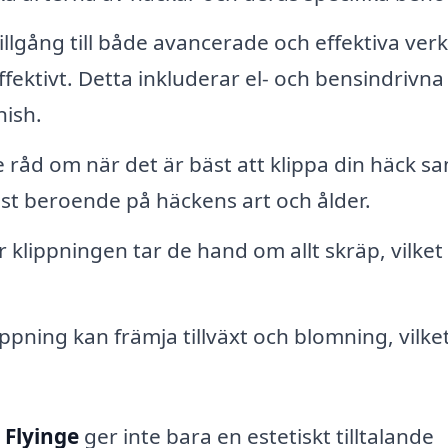
illgång till både avancerade och effektiva ver
ektivt. Detta inkluderar el- och bensindrivna
nish.
 råd om när det är bäst att klippa din häck s
äst beroende på häckens art och ålder.
r klippningen tar de hand om allt skräp, vilket
ippning kan främja tillväxt och blomning, vilke
 Flyinge
ger inte bara en estetiskt tilltalande