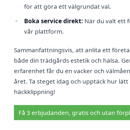
för att göra ett välgrundat val.
Boka service direkt:
När du valt ett 
vår plattform.
Sammanfattningsvis, att anlita ett föret
både din trädgårds estetik och hälsa. Ge
erfarenhet får du en vacker och välmåe
året. Ta steget idag och upptäck hur lät
häckklippning!
Få 3 erbjudanden, gratis och utan förpl