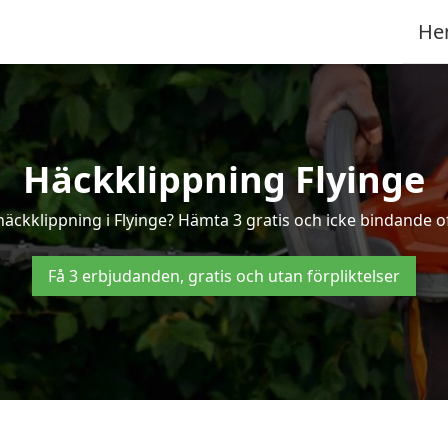
He
Häckklippning Flyinge
häckklippning i Flyinge? Hämta 3 gratis och icke bindande of
Få 3 erbjudanden, gratis och utan förpliktelser