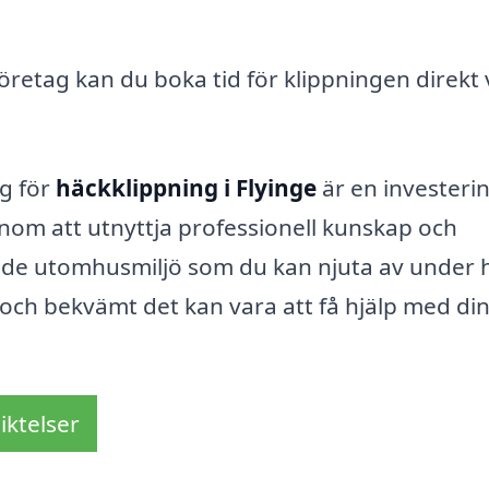
företag kan du boka tid för klippningen direkt 
ag för
häckklippning i Flyinge
är en investerin
nom att utnyttja professionell kunskap och
nde utomhusmiljö som du kan njuta av under 
t och bekvämt det kan vara att få hjälp med di
iktelser