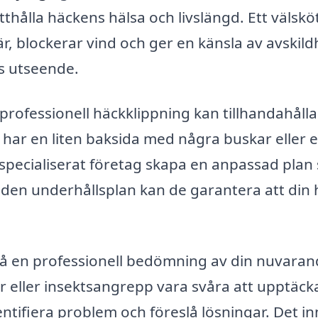
tthålla häckens hälsa och livslängd. Ett välskö
, blockerar vind och ger en känsla av avskild
s utseende.
 professionell häckklippning kan tillhandahålla
har en liten baksida med några buskar eller 
t specialiserat företag skapa en anpassad pla
den underhållsplan kan de garantera att din 
 få en professionell bedömning av din nuvara
r eller insektsangrepp vara svåra att upptäck
ntifiera problem och föreslå lösningar. Det i