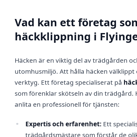
Vad kan ett företag som
häckklippning i Flyinge
Häcken är en viktig del av trädgården och
utomhusmiljö. Att hålla häcken välklippt o
verktyg. Ett företag specialiserat på
häck
som förenklar skötseln av din trädgård.
anlita en professionell för tjänsten:
Expertis och erfarenhet:
Ett special
trädgårdsmästare som förstår de olik