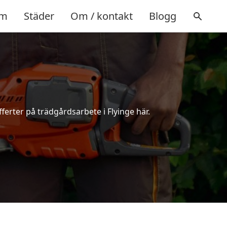
m
Städer
Om / kontakt
Blogg
ferter på trädgårdsarbete i Flyinge här.