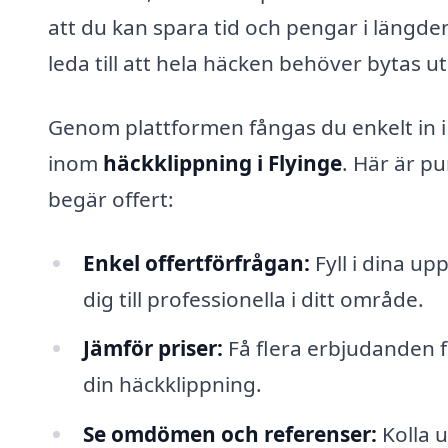
att du kan spara tid och pengar i läng
leda till att hela häcken behöver bytas ut
Genom plattformen fångas du enkelt in i 
inom
häckklippning i Flyinge
. Här är p
begär offert:
Enkel offertförfrågan:
Fyll i dina up
dig till professionella i ditt område.
Jämför priser:
Få flera erbjudanden fr
din häckklippning.
Se omdömen och referenser:
Kolla 