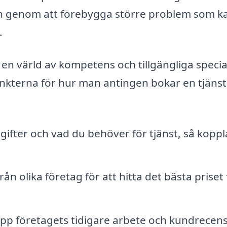
den genom att förebygga större problem som k
.
en värld av kompetens och tillgängliga specia
unkterna för hur man antingen bokar en tjänst 
pgifter och vad du behöver för tjänst, så koppla
ån olika företag för att hitta det bästa priset 
upp företagets tidigare arbete och kundrecen