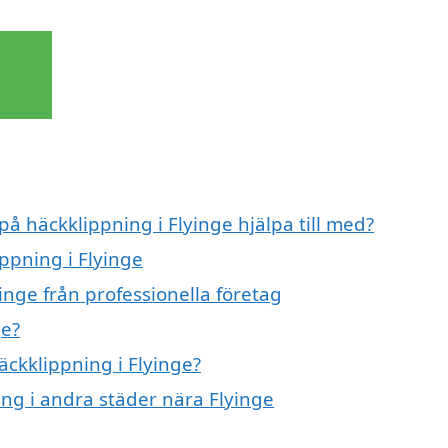
på häckklippning i Flyinge hjälpa till med?
ippning i Flyinge
inge från professionella företag
ge?
äckklippning i Flyinge?
ing i andra städer nära Flyinge