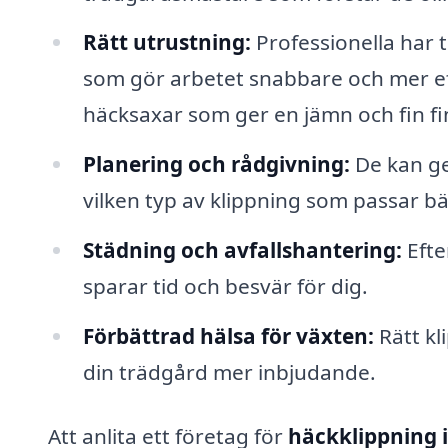
Rätt utrustning:
Professionella har t
som gör arbetet snabbare och mer eff
häcksaxar som ger en jämn och fin fi
Planering och rådgivning:
De kan ge
vilken typ av klippning som passar b
Städning och avfallshantering:
Efte
sparar tid och besvär för dig.
Förbättrad hälsa för växten:
Rätt kl
din trädgård mer inbjudande.
Att anlita ett företag för
häckklippning i