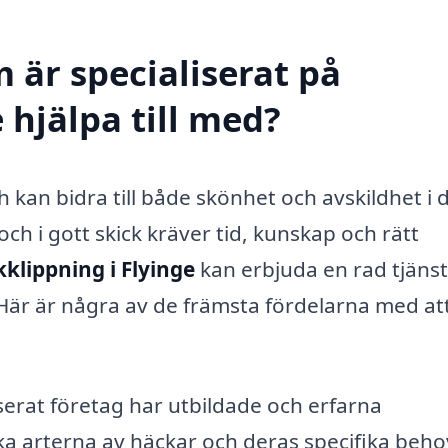
 är specialiserat på
 hjälpa till med?
 kan bidra till både skönhet och avskildhet i 
ch i gott skick kräver tid, kunskap och rätt
klippning i Flyinge
kan erbjuda en rad tjäns
 Här är några av de främsta fördelarna med at
iserat företag har utbildade och erfarna
a arterna av häckar och deras specifika beho