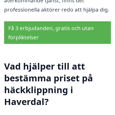
återkommande tjänst, finns det
professionella aktörer redo att hjälpa dig.
Få 3 erbjudanden, gratis och utan
förpliktelser
Vad hjälper till att
bestämma priset på
häckklippning i
Haverdal?