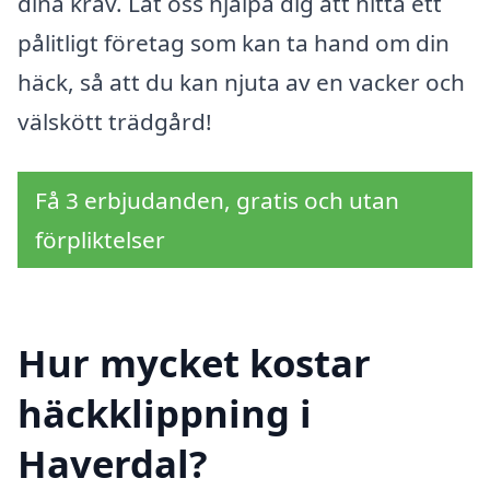
dina krav. Låt oss hjälpa dig att hitta ett
pålitligt företag som kan ta hand om din
häck, så att du kan njuta av en vacker och
välskött trädgård!
Få 3 erbjudanden, gratis och utan
förpliktelser
Hur mycket kostar
häckklippning i
Haverdal?