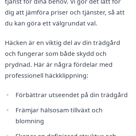
tjänst för dina behov. Vi gör det lätt för
dig att jämföra priser och tjänster, så att
du kan göra ett välgrundat val.
Häcken är en viktig del av din trädgård
och fungerar som både skydd och
prydnad. Här är några fördelar med
professionell häckklippning:
Förbättrar utseendet på din trädgård
Främjar hälsosam tillväxt och
blomning
Skapar en definierad struktur och