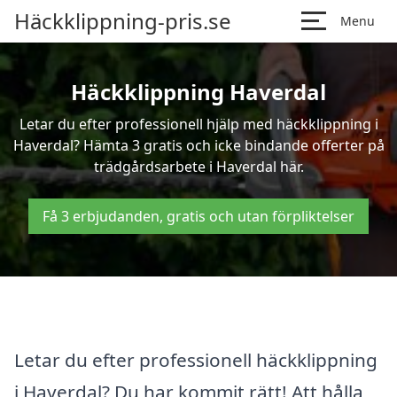
Häckklippning-pris.se
Menu
Häckklippning Haverdal
Letar du efter professionell hjälp med häckklippning i
Haverdal? Hämta 3 gratis och icke bindande offerter på
trädgårdsarbete i Haverdal här.
Få 3 erbjudanden, gratis och utan förpliktelser
Letar du efter professionell häckklippning
i Haverdal? Du har kommit rätt! Att hålla