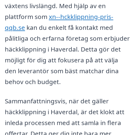
växtens livslängd. Med hjälp av en
plattform som
xn--hckklippning-pris-
qqb.se
kan du enkelt få kontakt med
pålitliga och erfarna företag som erbjuder
häckklippning i Haverdal. Detta gör det
möjligt för dig att fokusera på att välja
den leverantör som bäst matchar dina
behov och budget.
Sammanfattningsvis, när det gäller
häckklippning i Haverdal, är det klokt att
inleda processen med att samla in flera
offertar. Detta ger dig inte bara mer