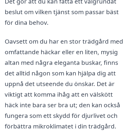
Det gör att du kan fatta ett välgrundat
beslut om vilken tjänst som passar bäst
för dina behov.
Oavsett om du har en stor trädgård med
omfattande häckar eller en liten, mysig
altan med några eleganta buskar, finns
det alltid någon som kan hjälpa dig att
uppnå det utseende du önskar. Det är
viktigt att komma ihåg att en välskött
häck inte bara ser bra ut; den kan också
fungera som ett skydd för djurlivet och
förbättra mikroklimatet i din trädgård.