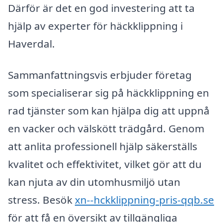
Därför är det en god investering att ta
hjälp av experter för häckklippning i
Haverdal.
Sammanfattningsvis erbjuder företag
som specialiserar sig på häckklippning en
rad tjänster som kan hjälpa dig att uppnå
en vacker och välskött trädgård. Genom
att anlita professionell hjälp säkerställs
kvalitet och effektivitet, vilket gör att du
kan njuta av din utomhusmiljö utan
stress. Besök
xn--hckklippning-pris-qqb.se
för att få en översikt av tillgängliga