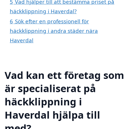
5
Vad hjälper till att bestämma priset på
häckklippning i Haverdal?
6
Sök efter en professionell för
häckklippning i andra städer nära
Haverdal
Vad kan ett företag som
är specialiserat på
häckklippning i
Haverdal hjälpa till
med?