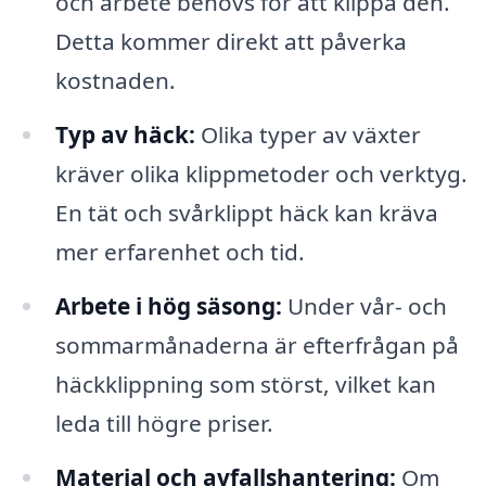
och arbete behövs för att klippa den.
Detta kommer direkt att påverka
kostnaden.
Typ av häck:
Olika typer av växter
kräver olika klippmetoder och verktyg.
En tät och svårklippt häck kan kräva
mer erfarenhet och tid.
Arbete i hög säsong:
Under vår- och
sommarmånaderna är efterfrågan på
häckklippning som störst, vilket kan
leda till högre priser.
Material och avfallshantering:
Om