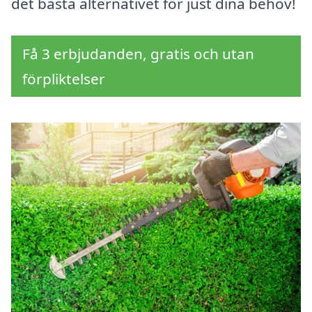
det bästa alternativet för just dina behov!
Få 3 erbjudanden, gratis och utan
förpliktelser