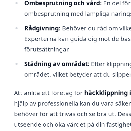
Ombesprutning och vård:
En del fö
ombesprutning med lämpliga näringsl
Rådgivning:
Behöver du råd om vilke
Experterna kan guida dig mot de bäs
förutsättningar.
Städning av området:
Efter klippnin
området, vilket betyder att du slipper
Att anlita ett företag för
häckklippning 
hjälp av professionella kan du vara säke
behöver för att trivas och se bra ut. Des
utseende och öka värdet på din fastighet