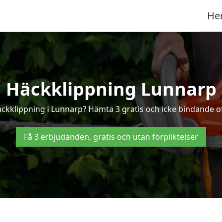
He
Häckklippning Lunnarp
äckklippning i Lunnarp? Hämta 3 gratis och icke bindande o
Få 3 erbjudanden, gratis och utan förpliktelser