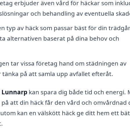
retag erbjuder även vård för häckar som inklu
ösningar och behandling av eventuella skade
n typ av häck som passar bäst för din trädgå
ta alternativen baserat på dina behov och
gen tar vissa företag hand om städningen av
 tänka på att samla upp avfallet efteråt.
i Lunnarp
kan spara dig både tid och energi.
r på att din häck får den vård och omvårdnad
sutom kan en välskött häck ge ditt hem ett bät
.