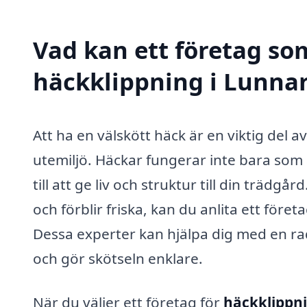
Vad kan ett företag som
häckklippning i Lunnar
Att ha en välskött häck är en viktig del 
utemiljö. Häckar fungerar inte bara som a
till att ge liv och struktur till din trädgår
och förblir friska, kan du anlita ett före
Dessa experter kan hjälpa dig med en rad
och gör skötseln enklare.
När du väljer ett företag för
häckklippni