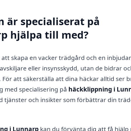
 är specialiserat på
p hjälpa till med?
av att skapa en vacker trädgård och en inbjud
vskiljare eller insynsskydd, utan de bidrar o
d. För att säkerställa att dina häckar alltid ser b
tag med specialisering på
häckklippning i Lun
 tjänster och insikter som förbättrar din trä
ng i Lunnarp
kan du förvänta dig att få hjäl