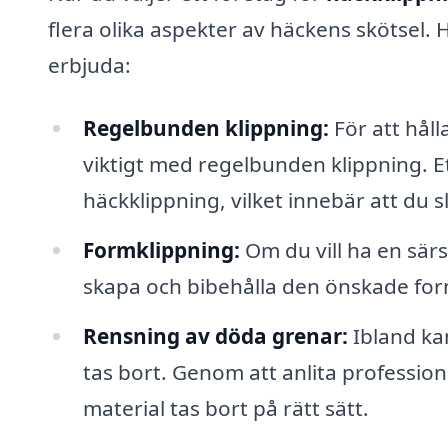
flera olika aspekter av häckens skötsel. 
erbjuda:
Regelbunden klippning:
För att håll
viktigt med regelbunden klippning. E
häckklippning, vilket innebär att du s
Formklippning:
Om du vill ha en särs
skapa och bibehålla den önskade fo
Rensning av döda grenar:
Ibland ka
tas bort. Genom att anlita professionel
material tas bort på rätt sätt.