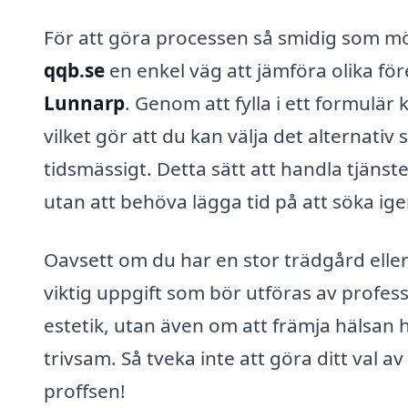
För att göra processen så smidig som mö
qqb.se
en enkel väg att jämföra olika fö
Lunnarp
. Genom att fylla i ett formulär
vilket gör att du kan välja det alternat
tidsmässigt. Detta sätt att handla tjänst
utan att behöva lägga tid på att söka ige
Oavsett om du har en stor trädgård elle
viktig uppgift som bör utföras av profess
estetik, utan även om att främja hälsan h
trivsam. Så tveka inte att göra ditt val a
proffsen!