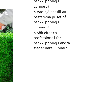
häckklippning i
Lunnarp?
5
Vad hjälper till att
bestämma priset på
häckklippning i
Lunnarp?
6
Sök efter en
professionell för
häckklippning i andra
städer nära Lunnarp