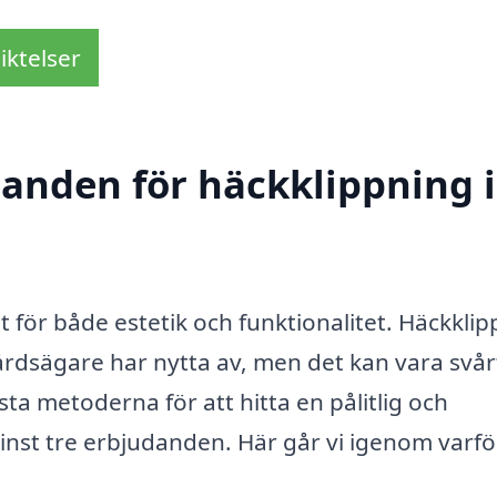
iktelser
danden för häckklippning i
igt för både estetik och funktionalitet. Häckkli
rdsägare har nytta av, men det kan vara svårt
ta metoderna för att hitta en pålitlig och
 minst tre erbjudanden. Här går vi igenom varfö