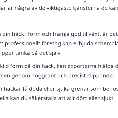
Här är några av de viktigaste tjänsterna de ka
a din häck i form och främja god tillväxt, är det
tt professionellt företag kan erbjuda schema
lipper tänka på det själv.
kild form på din häck, kan experterna hjälpa d
rmen genom noggrant och precist klippande.
n häckar få döda eller sjuka grenar som behö
la kan du säkerställa att allt dött eller sjukt