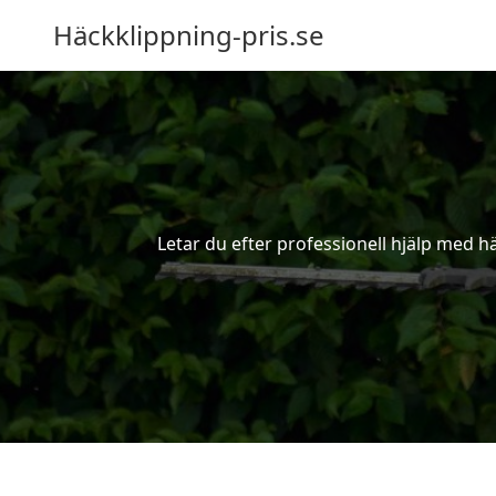
Häckklippning-pris.se
Letar du efter professionell hjälp med h