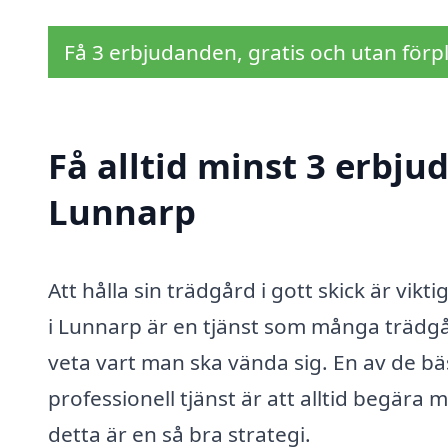
Få 3 erbjudanden, gratis och utan förpl
Få alltid minst 3 erbju
Lunnarp
Att hålla sin trädgård i gott skick är vikt
i Lunnarp är en tjänst som många trädgå
veta vart man ska vända sig. En av de bäs
professionell tjänst är att alltid begära
detta är en så bra strategi.