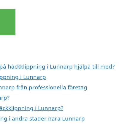
 på häckklippning i Lunnarp hjälpa till med?
lippning i Lunnarp
nnarp från professionella företag
arp?
häckklippning i Lunnarp?
ning i andra städer nära Lunnarp