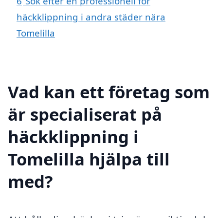
6
Sök efter en professionell för
häckklippning i andra städer nära
Tomelilla
Vad kan ett företag som
är specialiserat på
häckklippning i
Tomelilla hjälpa till
med?