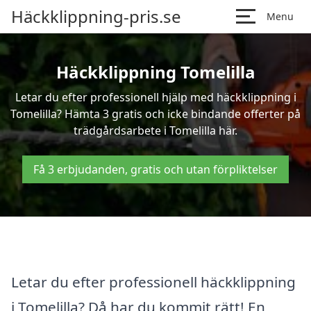
Häckklippning-pris.se
Menu
Häckklippning Tomelilla
Letar du efter professionell hjälp med häckklippning i
Tomelilla? Hämta 3 gratis och icke bindande offerter på
trädgårdsarbete i Tomelilla här.
Få 3 erbjudanden, gratis och utan förpliktelser
Letar du efter professionell häckklippning
i Tomelilla? Då har du kommit rätt! En