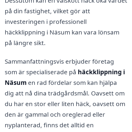
Dessutom kan en välskött häck öka värdet
på din fastighet, vilket gör att
investeringen i professionell
häckklippning i Näsum kan vara lönsam
på längre sikt.
Sammanfattningsvis erbjuder företag
som är specialiserade på
häckklippning i
Näsum
en rad fördelar som kan hjälpa
dig att nå dina trädgårdsmål. Oavsett om
du har en stor eller liten häck, oavsett om
den är gammal och oreglerad eller
nyplanterad, finns det alltid en