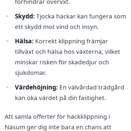
förhindrar övervxt.
Skydd:
Tjocka häckar kan fungera som
ett skydd mot vind och insyn.
Hälsa:
Korrekt klippning främjar
tillväxt och hälsa hos växterna, vilket
minskar risken för skadedjur och
sjukdomar.
Värdehöjning:
En välvårdad trädgård
kan öka värdet på din fastighet.
Att samla offerter för häckklippning i
Näsum ger dig inte bara en chans att