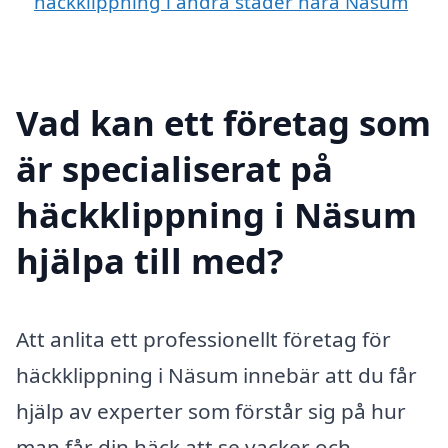
häckklippning i andra städer nära Näsum
Vad kan ett företag som
är specialiserat på
häckklippning i Näsum
hjälpa till med?
Att anlita ett professionellt företag för
häckklippning i Näsum innebär att du får
hjälp av experter som förstår sig på hur
man får din häck att se vacker och