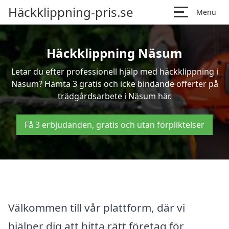
Häckklippning-pris.se
Menu
Häckklippning Näsum
Letar du efter professionell hjälp med häckklippning i
Näsum? Hämta 3 gratis och icke bindande offerter på
trädgårdsarbete i Näsum här.
Få 3 erbjudanden, gratis och utan förpliktelser
Välkommen till vår plattform, där vi
hjälper dig att hitta rätt företag för