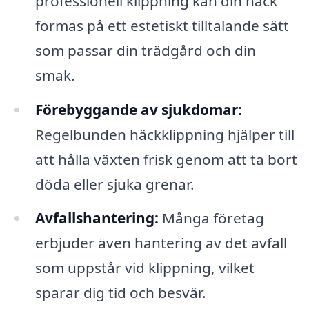
professionell klippning kan din häck
formas på ett estetiskt tilltalande sätt
som passar din trädgård och din
smak.
Förebyggande av sjukdomar:
Regelbunden häckklippning hjälper till
att hålla växten frisk genom att ta bort
döda eller sjuka grenar.
Avfallshantering:
Många företag
erbjuder även hantering av det avfall
som uppstår vid klippning, vilket
sparar dig tid och besvär.