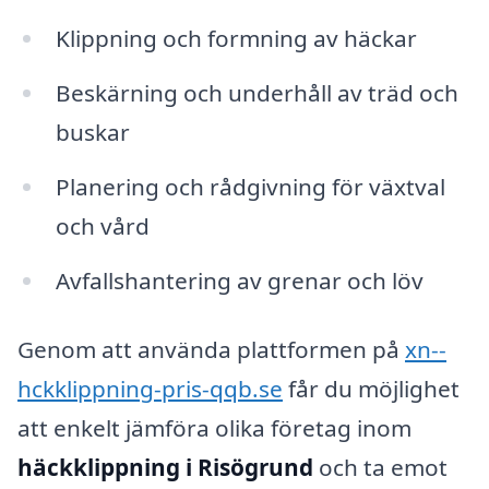
Klippning och formning av häckar
Beskärning och underhåll av träd och
buskar
Planering och rådgivning för växtval
och vård
Avfallshantering av grenar och löv
Genom att använda plattformen på
xn--
hckklippning-pris-qqb.se
får du möjlighet
att enkelt jämföra olika företag inom
häckklippning i Risögrund
och ta emot