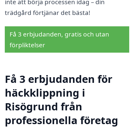
inte att börja processen idag – din
trädgård förtjänar det bästa!
Få 3 erbjudanden, gratis och utan
förpliktelser
Få 3 erbjudanden för
häckklippning i
Risögrund från
professionella företag