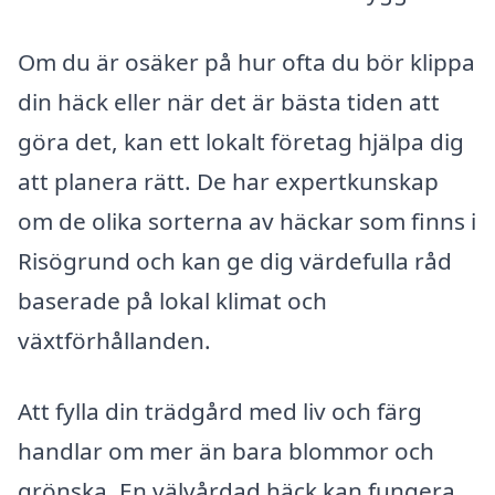
Om du är osäker på hur ofta du bör klippa
din häck eller när det är bästa tiden att
göra det, kan ett lokalt företag hjälpa dig
att planera rätt. De har expertkunskap
om de olika sorterna av häckar som finns i
Risögrund och kan ge dig värdefulla råd
baserade på lokal klimat och
växtförhållanden.
Att fylla din trädgård med liv och färg
handlar om mer än bara blommor och
grönska. En välvårdad häck kan fungera