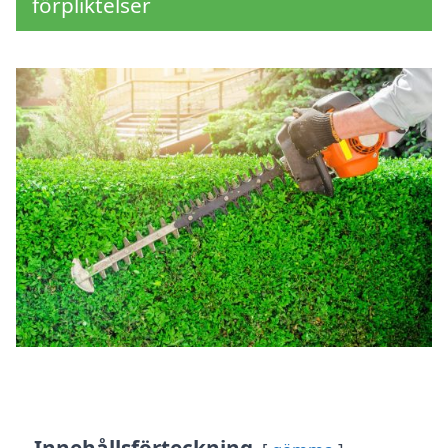
förpliktelser
Innehållsförteckning