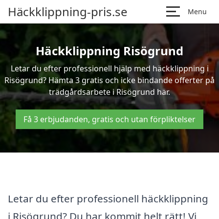
Häckklippning-pris.se
Menu
Häckklippning Risögrund
Letar du efter professionell hjälp med häckklippning i
Risögrund? Hämta 3 gratis och icke bindande offerter på
trädgårdsarbete i Risögrund här.
Få 3 erbjudanden, gratis och utan förpliktelser
Letar du efter professionell häckklippning
i Risögrund? Du har kommit helt rätt! Vi